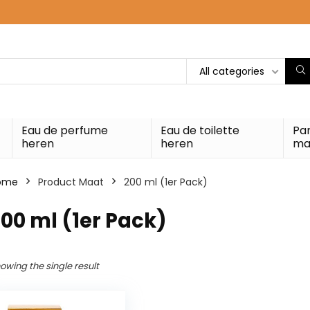
All categories
Eau de perfume
Eau de toilette
Pa
heren
heren
ma
ome
Product Maat
200 ml (1er Pack)
00 ml (1er Pack)
owing the single result