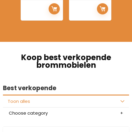
Koop best verkopende
brommobielen
Best verkopende
Toon alles
Choose category