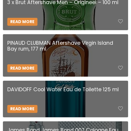
3 x Brut Aftershave Men – Origineel – 100 ml
READ MORE
PINAUD CLUBMAN Aftershave Virgin Island
Bay rum, 177 ml
READ MORE
DAVIDOFF Cool Water Eau de Toilette 125 ml
READ MORE
James Bond James Bond 007 Cologne Eau