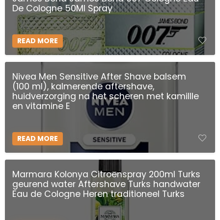
De Cologne 50Ml Spray
READ MORE
Nivea Men Sensitive After Shave balsem
(100 ml), kalmerende aftershave,
huidverzorging na het scheren met kamillle
en vitamine E
READ MORE
Marmara Kolonya Citroenspray 200ml Turks
geurend water Aftershave Turks handwater
Eau de Cologne Heren traditioneel Turks