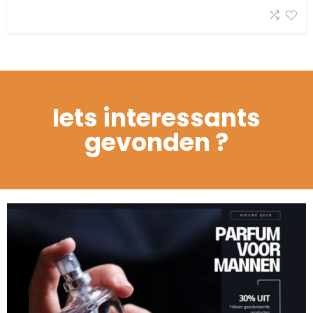
Iets interessants
gevonden ?