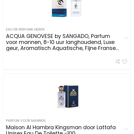
EAU DE PERFUME HEREN
ACQUA GENOVESE by SANGADO, Parfum
voor mannen, 8-10 uur langhoudend, Luxe
geur, Aromatisch Aquatische, Fijne Franse
Essenties, Extra Geconcentreerd, 50 ml
Spray
PARFUM VOOR MANNEN
Maison Al Hambra Kingsman door Lattafa
Unisex Eau De Toilette -100