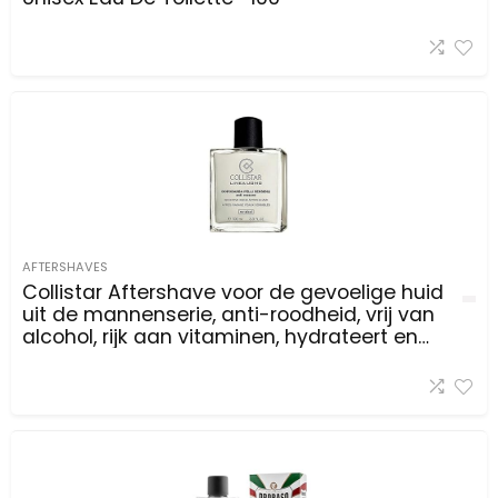
AFTERSHAVES
Collistar Aftershave voor de gevoelige huid
uit de mannenserie, anti-roodheid, vrij van
alcohol, rijk aan vitaminen, hydrateert en
regenereert de huid, 100 ml.