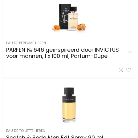
EAU DE PERFUME HEREN
PARFEN № 646 geïnspireerd door INVICTUS
voor mannen, 1 x 100 ml, Parfum-Dupe
EAU DE TOILETTE HEREN
Scotch & Soda Men Edt Spray 90 ml