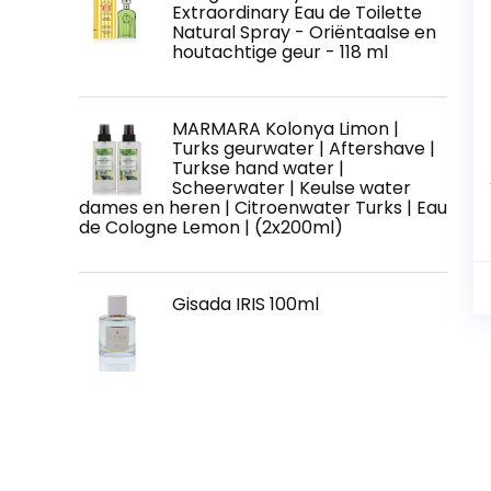
Extraordinary Eau de Toilette
Natural Spray - Oriëntaalse en
houtachtige geur - 118 ml
MARMARA Kolonya Limon |
Turks geurwater | Aftershave |
Turkse hand water |
Scheerwater | Keulse water
dames en heren | Citroenwater Turks | Eau
de Cologne Lemon | (2x200ml)
Gisada IRIS 100ml