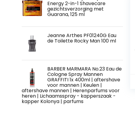
Energy 2-in-1 Shavecare
gezichtsverzorging met
Guarana, 125 ml
Jeanne Arthes PF01240G Eau
de Toilette Rocky Man 100 ml
BARBER MARMARA No.23 Eau de
Cologne Spray Mannen
GRAFFITI 1x 400ml | aftershave
voor mannen | Keulen |
aftershave mannen | Herenparfums voor
heren | Lichaamsspray - kapperszaak -
kapper Kolonya | parfums