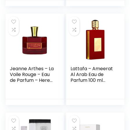
Jeanne Arthes – La
Lattafa – Ameerat
Voile Rouge – Eau
Al Arab Eau de
de Parfum – Heren
Parfum 100 ml
– 100 ml
Asdaaf