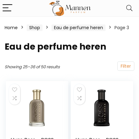
Home
Shop
Eau de perfume heren
Page 3
Eau de perfume heren
Filter
Showing 25–36 of 50 results