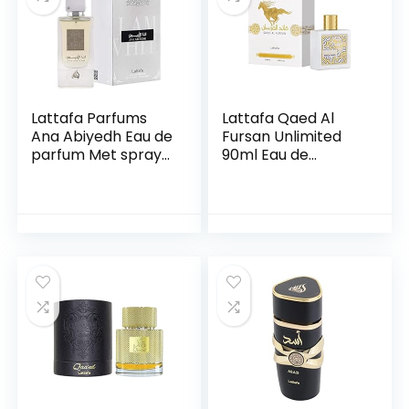
Lattafa Parfums
Lattafa Qaed Al
Ana Abiyedh Eau de
Fursan Unlimited
parfum Met spray
90ml Eau de
60 ml
Parfum White
Edition Parfum
Oosters voor heren
en dames