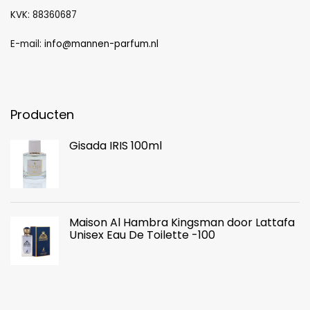
KVK: 88360687
E-mail:
info@mannen-parfum.nl
Producten
Gisada IRIS 100ml
Maison Al Hambra Kingsman door Lattafa
Unisex Eau De Toilette -100