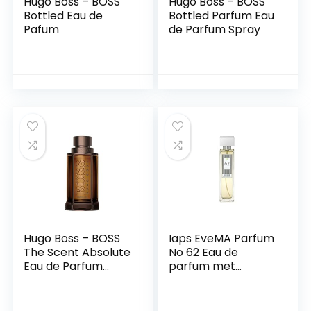
Hugo Boss – BOSS
Hugo Boss – BOSS
Bottled Eau de
Bottled Parfum Eau
Pafum
de Parfum Spray
Hugo Boss – BOSS
Iaps EveMA Parfum
The Scent Absolute
No 62 Eau de
Eau de Parfum
parfum met
Natural Spray
sproeier voor
mannen – 150 ml