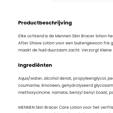
Productbeschrijving
Elke ochtend is de Mennen Skin Bracer lotion he
After Shave Lotion voor een buitengewoon fris 
maakt de huid duurzaam zacht. Verzorgt kleine 
Ingrediënten
Aqua/water, alcohol denat, propyleenglycol, pe
coumarine, limoneen, gehydrolyseerd glycosamin
methoxycincine. namate, benzyl benyl Zoaat, pa
MENNEN Skin Bracer Care Lotion voor het verfr