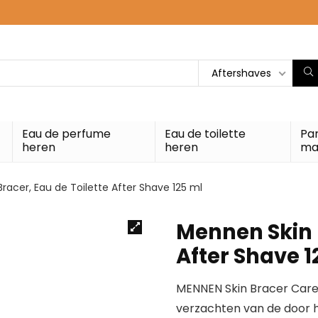
Aftershaves
Eau de perfume
Eau de toilette
Pa
heren
heren
ma
racer, Eau de Toilette After Shave 125 ml
Mennen Skin B
After Shave 1
MENNEN Skin Bracer Care 
verzachten van de door 