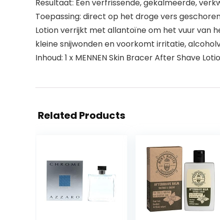
Resultaat: Een verfrissende, gekalmeerde, verk
Toepassing: direct op het droge vers geschoren
Lotion verrijkt met allantoïne om het vuur van 
kleine snijwonden en voorkomt irritatie, alcoholvr
Inhoud: 1 x MENNEN Skin Bracer After Shave Lotio
Related Products