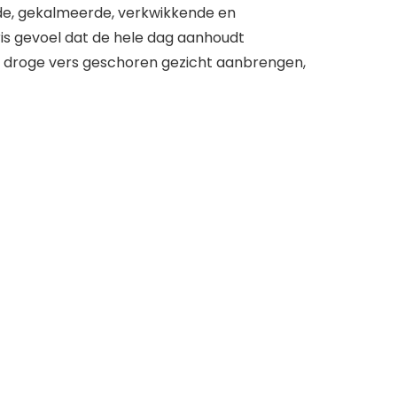
nde, gekalmeerde, verkwikkende en
ris gevoel dat de hele dag aanhoudt
t droge vers geschoren gezicht aanbrengen,