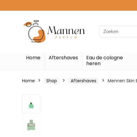
Search
for:
Home
Aftershaves
Eau de cologne
heren
Home
Shop
Aftershaves
Mennen Skin B