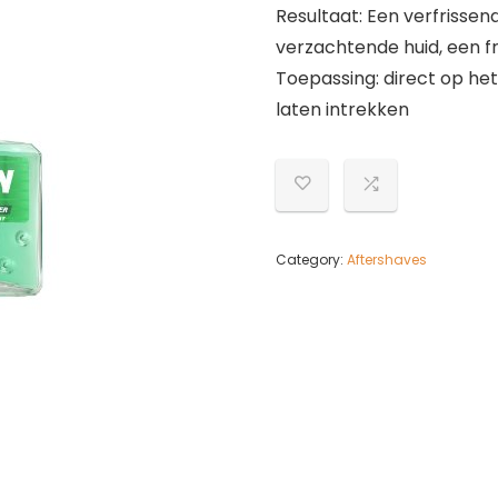
Resultaat: Een verfrisse
verzachtende huid, een f
Toepassing: direct op he
laten intrekken
Category:
Aftershaves