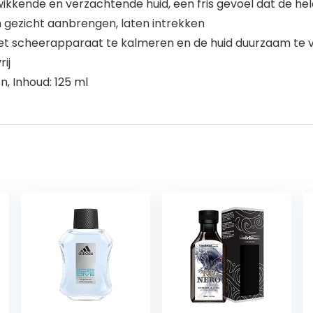
wikkende en verzachtende huid, een fris gevoel dat de h
 gezicht aanbrengen, laten intrekken
het scheerapparaat te kalmeren en de huid duurzaam te ve
ij
n, Inhoud: 125 ml