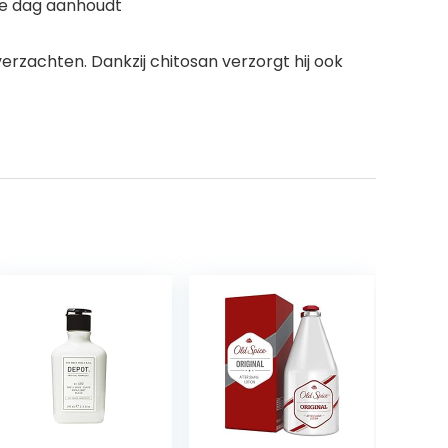
ele dag aanhoudt
rzachten. Dankzij chitosan verzorgt hij ook