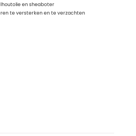
houtolie en sheaboter
heren te versterken en te verzachten