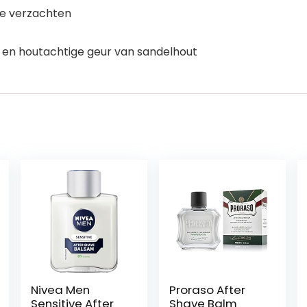
 te verzachten
en houtachtige geur van sandelhout
Nivea Men
Proraso After
Sensitive After
Shave Balm