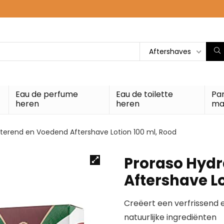
Aftershaves
Eau de perfume
Eau de toilette
Pa
heren
heren
ma
terend en Voedend Aftershave Lotion 100 ml, Rood
Proraso Hyd
Aftershave Lo
Creëert een verfrissend e
natuurlijke ingrediënten