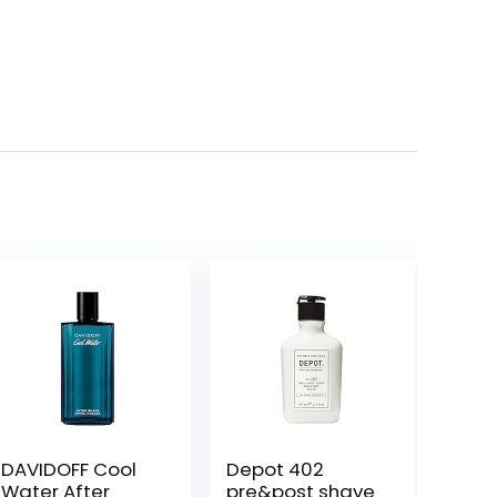
DAVIDOFF Cool
Depot 402
Water After
pre&post shave