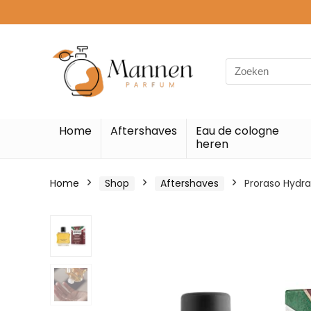
Search
for:
Home
Aftershaves
Eau de cologne
heren
Home
Shop
Aftershaves
Proraso Hydra