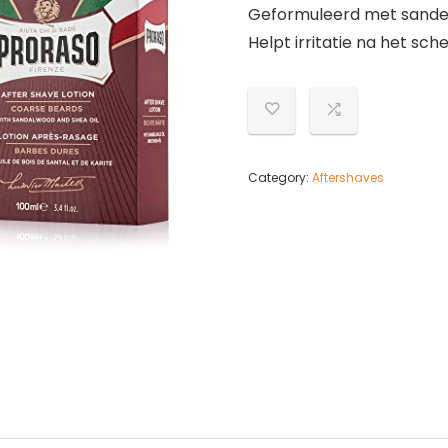
Geformuleerd met sandel
Helpt irritatie na het sc
Category:
Aftershaves