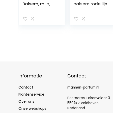
Balsem, mild,
balsem rode lijn
100 ml
Informatie
Contact
Contact
mannen-parfum.nl
Klantenservice
Postadres: Lakenvelder 3
Over ons
5507KV Veldhoven
Nederland
Onze webshops