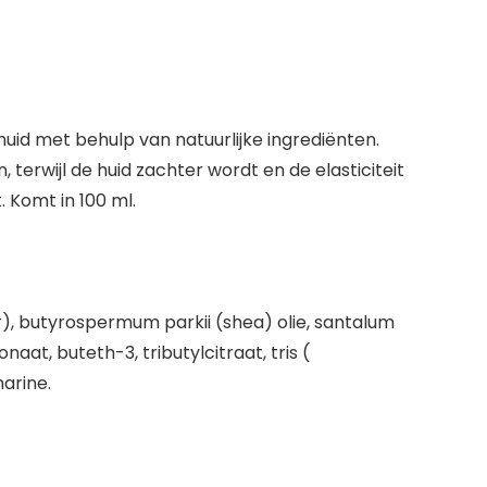
uid met behulp van natuurlijke ingrediënten.
erwijl de huid zachter wordt en de elasticiteit
 Komt in 100 ml.
), butyrospermum parkii (shea) olie, santalum
at, buteth-3, tributylcitraat, tris (
marine.