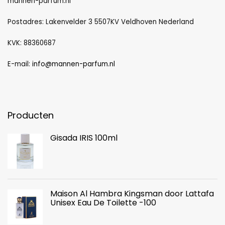
mannen-parfum.nl
Postadres: Lakenvelder 3 5507KV Veldhoven Nederland
KVK: 88360687
E-mail:
info@mannen-parfum.nl
Producten
Gisada IRIS 100ml
Maison Al Hambra Kingsman door Lattafa
Unisex Eau De Toilette -100