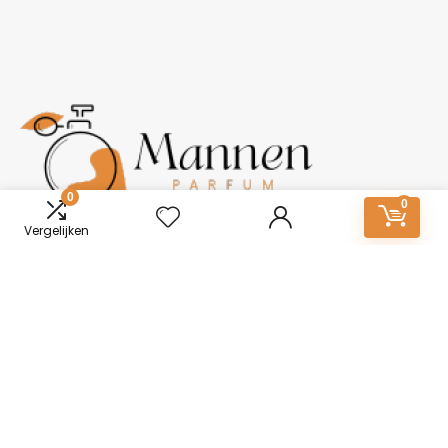
0
0
Vergelijken
Over ons
Mannen-Parfum.nl: Essentie van onderscheid. Ontdek een
wereld van boeiende geuren voor mannen. Van tijdloze
klassiekers tot moderne elegantie, vind jouw kenmerkende
geur. Ontketen vertrouwen en stijl met onze zorgvuldig
samengestelde collectie.