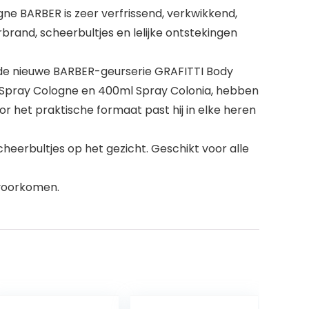
ne BARBER is zeer verfrissend, verkwikkend,
and, scheerbultjes en lelijke ontstekingen
de nieuwe BARBER-geurserie GRAFITTI Body
0ml Spray Cologne en 400ml Spray Colonia, hebben
or het praktische formaat past hij in elke heren
cheerbultjes op het gezicht. Geschikt voor alle
 voorkomen.