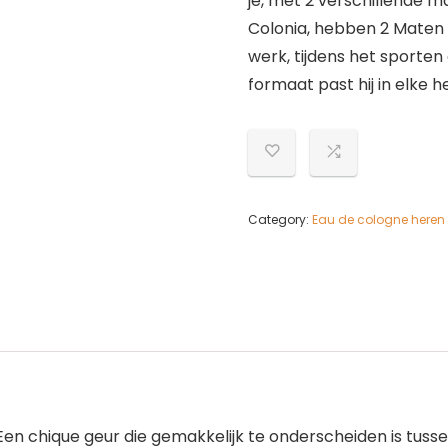
je, met 2 verschillende 
Colonia, hebben 2 Maten 
werk, tijdens het sporten
formaat past hij in elke h
Category:
Eau de cologne heren
en chique geur die gemakkelijk te onderscheiden is tussen 