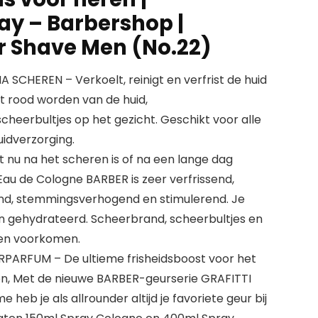
y – Barbershop |
er Shave Men (No.22)
CHEREN – Verkoelt, reinigt en verfrist de huid
 rood worden van de huid,
eerbultjes op het gezicht. Geschikt voor alle
uidverzorging.
nu na het scheren is of na een lange dag
au de Cologne BARBER is zeer verfrissend,
d, stemmingsverhogend en stimulerend. Je
n gehydrateerd. Scheerbrand, scheerbultjes en
den voorkomen.
ARFUM – De ultieme frisheidsboost voor het
n, Met de nieuwe BARBER-geurserie GRAFITTI
 heb je als allrounder altijd je favoriete geur bij