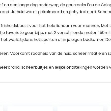
f na een lange dag onderweg, de geurreeks Eau de Colog
d. Je huid wordt gekalmeerd en gehydrateerd. Scheerbr
isheidsboost voor het hele lichaam voor mannen, Met 
ijd je favoriete geur bij je, met 2 verschillende maten 15
het werk, tijdens het sporten of in je eigen badkamer. Do
eren. Voorkomt roodheid van de huid, scheerirritatie en s
eerbrand, scheerbultjes en lelijke ontstekingen worden