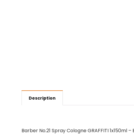
Description
Barber No.21 Spray Cologne GRAFFITI 1x150ml – E