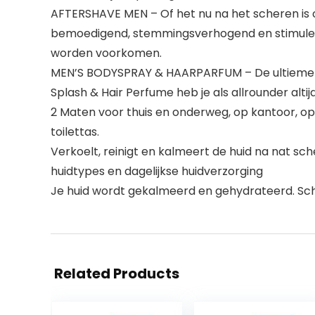
AFTERSHAVE MEN – Of het nu na het scheren is o
bemoedigend, stemmingsverhogend en stimuleren
worden voorkomen.
MEN’S BODYSPRAY & HAARPARFUM – De ultieme fr
Splash & Hair Perfume heb je als allrounder alt
2 Maten voor thuis en onderweg, op kantoor, op 
toilettas.
Verkoelt, reinigt en kalmeert de huid na nat sch
huidtypes en dagelijkse huidverzorging
Je huid wordt gekalmeerd en gehydrateerd. Sch
Related Products