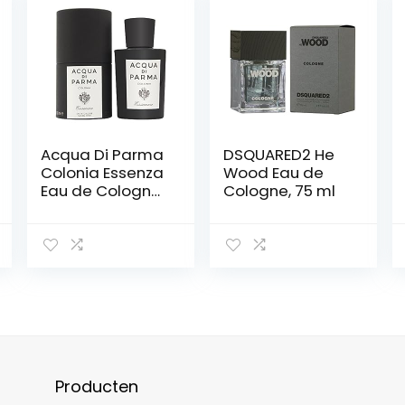
Acqua Di Parma
DSQUARED2 He
Colonia Essenza
Wood Eau de
Eau de Cologne
Cologne, 75 ml
Spray 100 ml
Producten