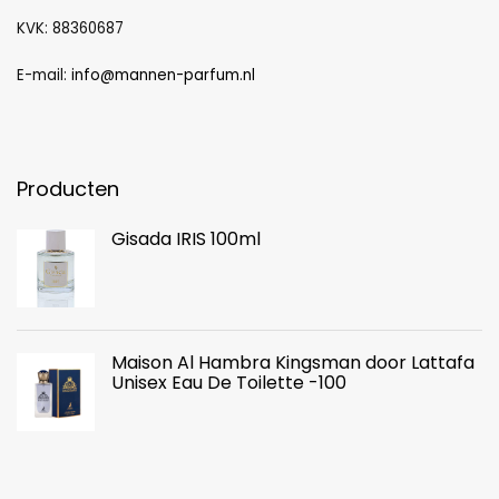
KVK: 88360687
E-mail:
info@mannen-parfum.nl
Producten
Gisada IRIS 100ml
Maison Al Hambra Kingsman door Lattafa
Unisex Eau De Toilette -100