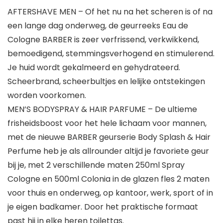
AFTERSHAVE MEN – Of het nu na het scheren is of na
een lange dag onderweg, de geurreeks Eau de
Cologne BARBER is zeer verfrissend, verkwikkend,
bemoedigend, stemmingsverhogend en stimulerend.
Je huid wordt gekalmeerd en gehydrateerd.
Scheerbrand, scheerbultjes en lelijke ontstekingen
worden voorkomen.
MEN’S BODYSPRAY & HAIR PARFUME – De ultieme
frisheidsboost voor het hele lichaam voor mannen,
met de nieuwe BARBER geurserie Body Splash & Hair
Perfume heb je als allrounder altijd je favoriete geur
bij je, met 2 verschillende maten 250ml Spray
Cologne en 500ml Colonia in de glazen fles 2 maten
voor thuis en onderweg, op kantoor, werk, sport of in
je eigen badkamer. Door het praktische formaat
past hij in elke heren toilettas.