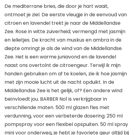
De mediterrane bries, die door je hart waait,
ontmoet je ziel. De eerste vleugje in de eenvoud van
citroen en lavendel trekt je naar de Middellandse
Zee. Rose in witte zuiverheid; vermengd met jasmijn
en lelietjes. De kracht van muskus en ambra in de
diepte omringt je als de wind van de Middellandse
Zee. Het is een warme juniavond en de lavendel
naast ons overtolnt de citroengeur. Terwijl ik mijn
handen gebruiken om af te koelen, zie ik hoe jasmijn
met zijn mooie lucht uit de nacht opduikt. In de
Middellandse Zee is het gelijk, of? Een andere wind
beïnvloedt jou. BARBER No1 is verkrijgbaar in
verschillende maten. 500 ml glazen fles met
verdunning, voor een verbeterde dosering. 250 ml
pompspray voor een flexibel opspuiten. 50 ml spray
mini voor onderweg, je hebt je favoriete geur altijd bij