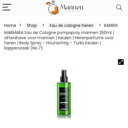
Home
Shop
Eau de cologne heren
BARBER
MARMARA Eau de Cologne pompspray mannen 250ml |
aftershave voor mannen | Keulen | Herenparfums voor
heren | Body Spray – Houtachtig – Turks Keulen |
kapperszaak (No.7)