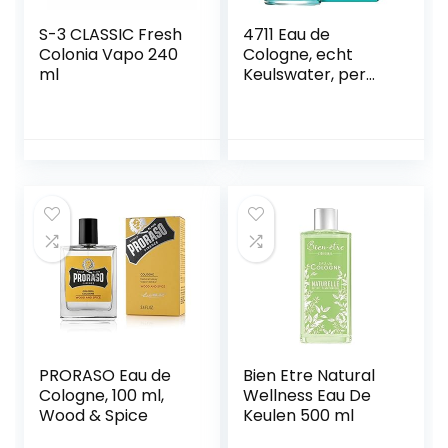
S-3 CLASSIC Fresh
4711 Eau de
Colonia Vapo 240
Cologne, echt
ml
Keulswater, per
verpakking (1 x 200
ml)
PRORASO Eau de
Bien Etre Natural
Cologne, 100 ml,
Wellness Eau De
Wood & Spice
Keulen 500 ml