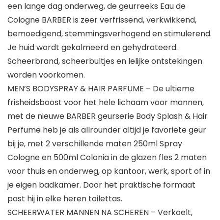
een lange dag onderweg, de geurreeks Eau de
Cologne BARBER is zeer verfrissend, verkwikkend,
bemoedigend, stemmingsverhogend en stimulerend.
Je huid wordt gekalmeerd en gehydrateerd.
Scheerbrand, scheerbultjes en lelijke ontstekingen
worden voorkomen.
MEN’S BODYSPRAY & HAIR PARFUME – De ultieme
frisheidsboost voor het hele lichaam voor mannen,
met de nieuwe BARBER geurserie Body Splash & Hair
Perfume heb je als allrounder altijd je favoriete geur
bij je, met 2 verschillende maten 250ml Spray
Cologne en 500ml Colonia in de glazen fles 2 maten
voor thuis en onderweg, op kantoor, werk, sport of in
je eigen badkamer. Door het praktische formaat
past hij in elke heren toilettas.
SCHEERWATER MANNEN NA SCHEREN – Verkoelt,