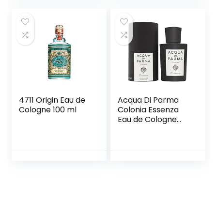
Cologne Heren
Limon Kolonya
4711 Origin Eau de
Acqua Di Parma
Cologne 100 ml
Colonia Essenza
Eau de Cologne
Spray 100 ml