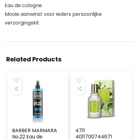
Eau de cologne
Mooie aanwinst voor ieders persoonlijke
verzorgingskit
Related Products
BARBER MARMARA
4711
No.22 Eau de
4011700744671