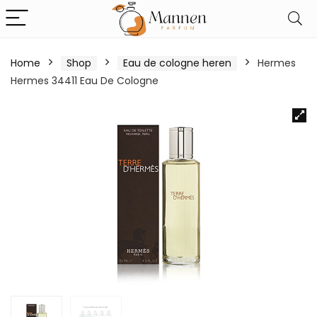
Home
Shop
Eau de cologne heren
Hermes
Hermes 34411 Eau De Cologne