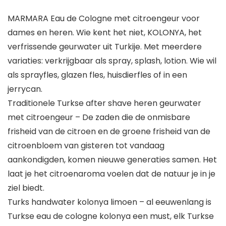
MARMARA Eau de Cologne met citroengeur voor
dames en heren. Wie kent het niet, KOLONYA, het
verfrissende geurwater uit Turkije. Met meerdere
variaties: verkrijgbaar als spray, splash, lotion. Wie wil
als sprayfles, glazen fles, huisdierfles of in een
jerrycan.
Traditionele Turkse after shave heren geurwater
met citroengeur – De zaden die de onmisbare
frisheid van de citroen en de groene frisheid van de
citroenbloem van gisteren tot vandaag
aankondigden, komen nieuwe generaties samen. Het
laat je het citroenaroma voelen dat de natuur je in je
ziel biedt.
Turks handwater kolonya limoen – al eeuwenlang is
Turkse eau de cologne kolonya een must, elk Turkse