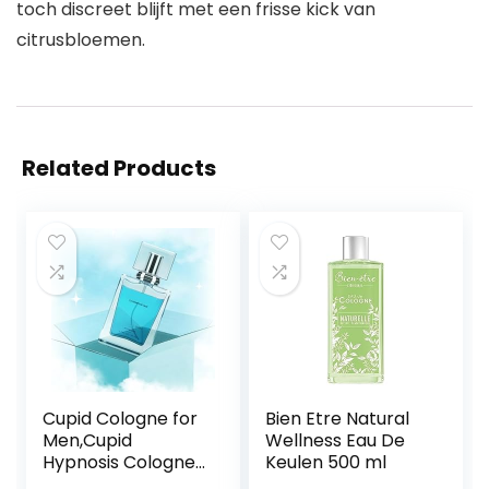
toch discreet blijft met een frisse kick van
citrusbloemen.
Related Products
Cupid Cologne for
Bien Etre Natural
Men,Cupid
Wellness Eau De
Hypnosis Cologne
Keulen 500 ml
for Men,Cupid