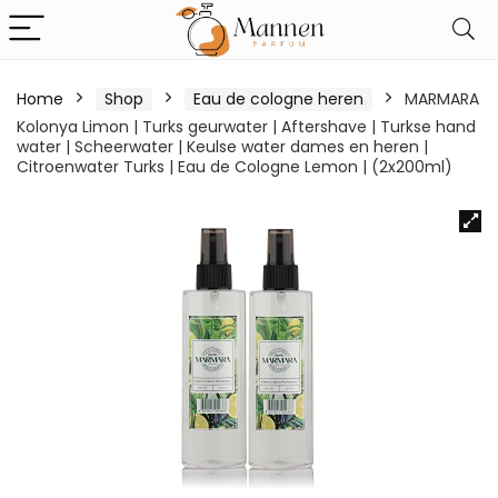
Home
Shop
Eau de cologne heren
MARMARA
Kolonya Limon | Turks geurwater | Aftershave | Turkse hand
water | Scheerwater | Keulse water dames en heren |
Citroenwater Turks | Eau de Cologne Lemon | (2x200ml)