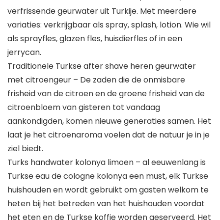
verfrissende geurwater uit Turkije. Met meerdere
variaties: verkrijgbaar als spray, splash, lotion. Wie wil
als sprayfles, glazen fles, huisdierfles of in een
jerrycan.
Traditionele Turkse after shave heren geurwater
met citroengeur – De zaden die de onmisbare
frisheid van de citroen en de groene frisheid van de
citroenbloem van gisteren tot vandaag
aankondigden, komen nieuwe generaties samen. Het
laat je het citroenaroma voelen dat de natuur je in je
ziel biedt.
Turks handwater kolonya limoen – al eeuwenlang is
Turkse eau de cologne kolonya een must, elk Turkse
huishouden en wordt gebruikt om gasten welkom te
heten bij het betreden van het huishouden voordat
het eten en de Turkse koffie worden geserveerd. Het