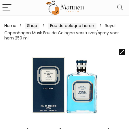
Home
Shop
Eau de cologne heren
Royal
Copenhagen Musk Eau de Cologne verstuiver/spray voor
hem 250 ml