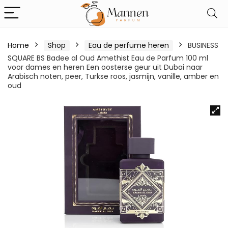
Home
Shop
Eau de perfume heren
BUSINESS
SQUARE BS Badee al Oud Amethist Eau de Parfum 100 ml
voor dames en heren Een oosterse geur uit Dubai naar
Arabisch noten, peer, Turkse roos, jasmijn, vanille, amber en
oud