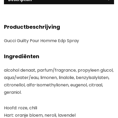
Productbeschrijving
Gucci Guilty Pour Homme Edp Spray
Ingrediënten
alcohol denaat, parfum/fragrance, propyleen glucol,
aqua/water/eau, limonen, linalolie, benzylsalylaten,
citronellol, alfa-isomethylionen, eugenol, citraal,
geraniol.
Hoofd: roze, chili
Hart: oranje bloem, neroli, lavendel