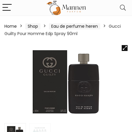
Home
Shop
Eau de perfume heren
Gucci
Guilty Pour Homme Edp Spray 90ml