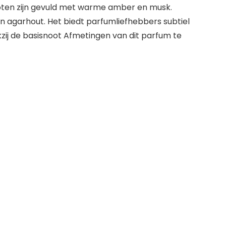
oten zijn gevuld met warme amber en musk.
n agarhout. Het biedt parfumliefhebbers subtiel
zij de basisnoot Afmetingen van dit parfum te