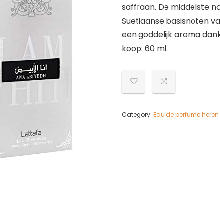
saffraan. De middelste n
Suetiaanse basisnoten va
een goddelijk aroma dank
koop: 60 ml.
Category:
Eau de perfume heren