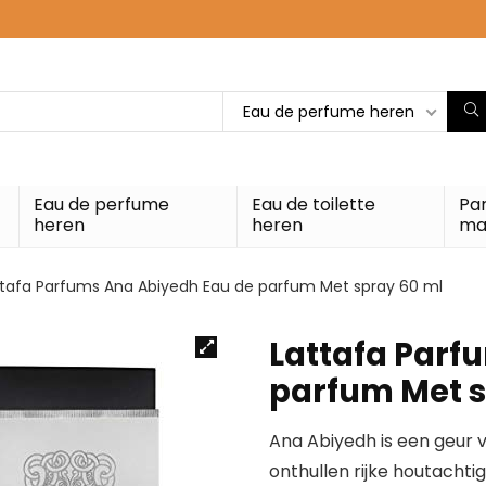
Eau de perfume heren
Eau de perfume
Eau de toilette
Pa
heren
heren
ma
ttafa Parfums Ana Abiyedh Eau de parfum Met spray 60 ml
Lattafa Parf
parfum Met s
Ana Abiyedh is een geur
onthullen rijke houtacht