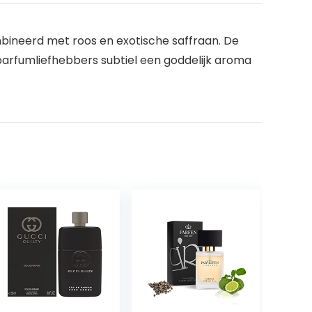
bineerd met roos en exotische saffraan. De
arfumliefhebbers subtiel een goddelijk aroma