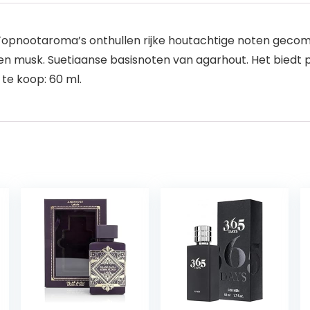
Topnootaroma’s onthullen rijke houtachtige noten gecom
n musk. Suetiaanse basisnoten van agarhout. Het biedt p
te koop: 60 ml.