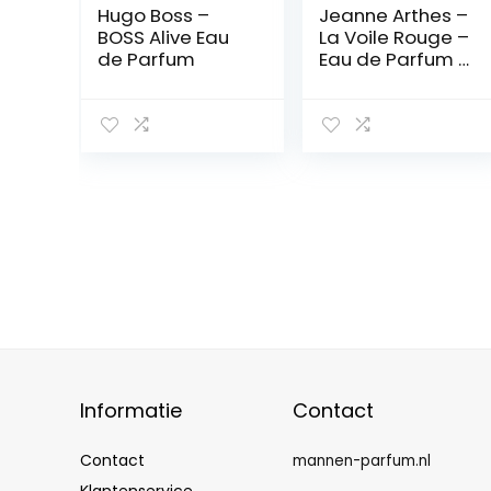
Hugo Boss –
Jeanne Arthes –
BOSS Alive Eau
La Voile Rouge –
de Parfum
Eau de Parfum –
Heren – 100 ml
Informatie
Contact
Contact
mannen-parfum.nl