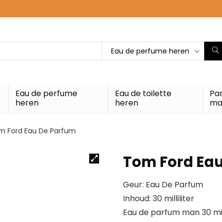
Eau de perfume heren
Eau de perfume
Eau de toilette
Pa
heren
heren
ma
m Ford Eau De Parfum
Tom Ford Ea
Geur: Eau De Parfum
Inhoud: 30 milliliter
Eau de parfum man 30 mill