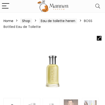
Home
Shop
Eau de toilette heren
BOSS
Bottled Eau de Toilette