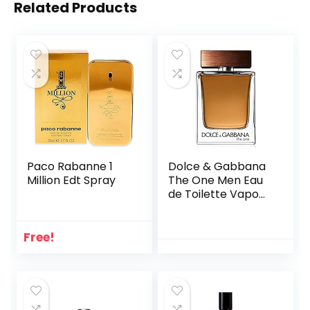
Related Products
Paco Rabanne 1
Dolce & Gabbana
Million Edt Spray
The One Men Eau
de Toilette Vapo
50 ml
Free!