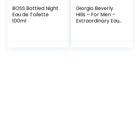
BOSS Bottled Night
Giorgio Beverly
Eau de Toilette
Hills – For Men –
100ml
Extraordinary Eau
de Toilette Natural
Spray –
Oriëntaalse en
houtachtige geur –
118 ml