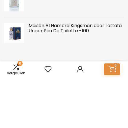
Maison Al Hambra Kingsman door Lattafa
Unisex Eau De Toilette -100
0
0
Vergelijken
Over ons
Mannen-Parfum.nl: Essentie van onderscheid. Ontdek een