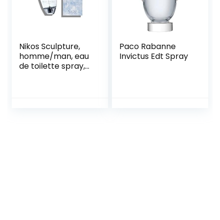
Nikos Sculpture,
Paco Rabanne
homme/man, eau
Invictus Edt Spray
de toilette spray,
per stuk verpakt (1
x 100 ml)