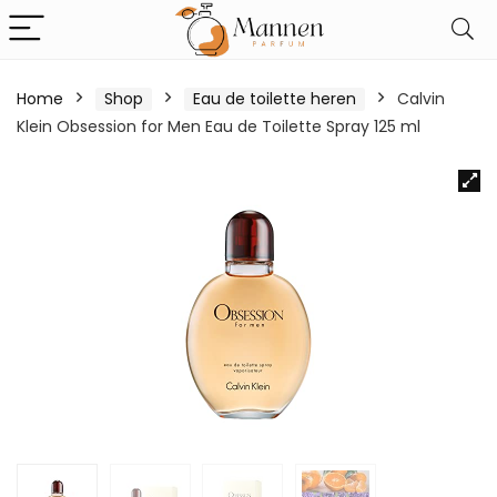
Home
Shop
Eau de toilette heren
Calvin
Klein Obsession for Men Eau de Toilette Spray 125 ml