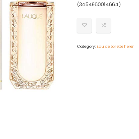
(3454960014664)
Category:
Eau de toilette heren