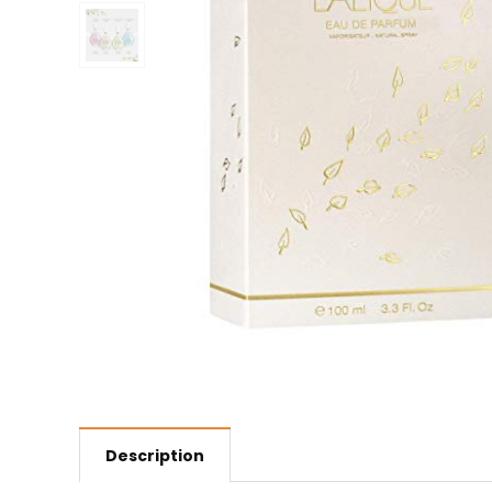
Description