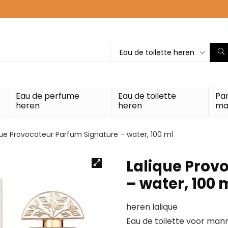
Eau de toilette heren
Eau de perfume
Eau de toilette
Pa
heren
heren
ma
que Provocateur Parfum Signature – water, 100 ml
Lalique Prov
– water, 100 
heren lalique
Eau de toilette voor man