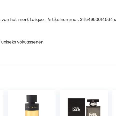
en van het merk Lalique. . Artikelnummer: 3454960014664
, uniseks volwassenen