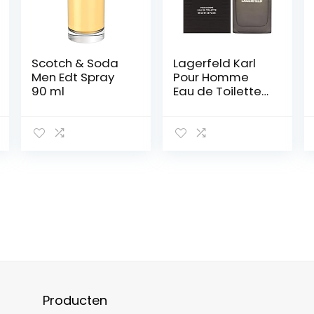
Scotch & Soda
Lagerfeld Karl
Men Edt Spray
Pour Homme
90 ml
Eau de Toilette
Spray 100ml
Producten