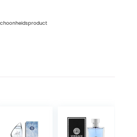
 schoonheidsproduct