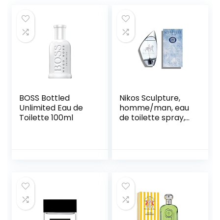
BOSS Bottled
Nikos Sculpture,
Unlimited Eau de
homme/man, eau
Toilette 100ml
de toilette spray,
per stuk verpakt (1
x 100 ml)