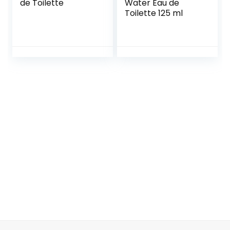
de Toilette
Water Eau de
Toilette 125 ml