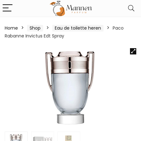
Home
Shop
Eau de toilette heren
Paco
Rabanne Invictus Edt Spray