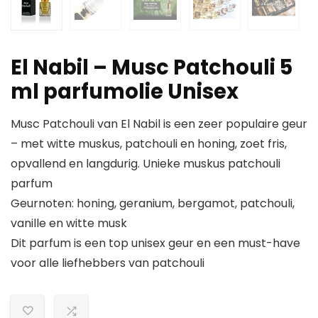
El Nabil – Musc Patchouli 5
ml parfumolie Unisex
Musc Patchouli van El Nabil is een zeer populaire geur
– met witte muskus, patchouli en honing, zoet fris,
opvallend en langdurig. Unieke muskus patchouli
parfum
Geurnoten: honing, geranium, bergamot, patchouli,
vanille en witte musk
Dit parfum is een top unisex geur en een must-have
voor alle liefhebbers van patchouli