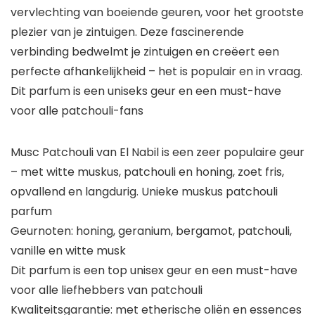
vervlechting van boeiende geuren, voor het grootste
plezier van je zintuigen. Deze fascinerende
verbinding bedwelmt je zintuigen en creëert een
perfecte afhankelijkheid – het is populair en in vraag.
Dit parfum is een uniseks geur en een must-have
voor alle patchouli-fans
Musc Patchouli van El Nabil is een zeer populaire geur
– met witte muskus, patchouli en honing, zoet fris,
opvallend en langdurig. Unieke muskus patchouli
parfum
Geurnoten: honing, geranium, bergamot, patchouli,
vanille en witte musk
Dit parfum is een top unisex geur en een must-have
voor alle liefhebbers van patchouli
Kwaliteitsgarantie: met etherische oliën en essences