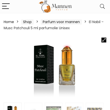
Home
Shop
Parfum voor mannen
El Nabil –
Musc Patchouli 5 ml parfumolie Unisex