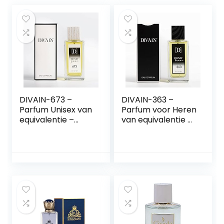
DIVAIN-673 –
DIVAIN-363 –
Parfum Unisex van
Parfum voor Heren
equivalentie –
van equivalentie –
Oostersgeur voor
Aromatischgeur
Vrouw en Man