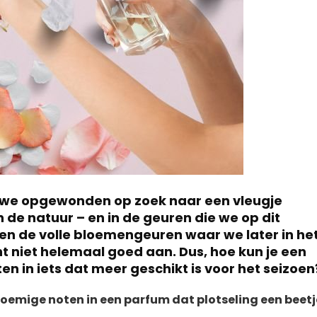
jn we opgewonden op zoek naar een vleugje
de natuur – en in de geuren die we op dit
n de volle bloemengeuren waar we later in he
nt niet helemaal goed aan. Dus, hoe kun je een
 in iets dat meer geschikt is voor het seizoen
oemige noten in een parfum dat plotseling een beetj