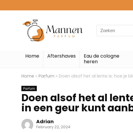
Search
for:
Home
Aftershaves
Eau de cologne
heren
Home
»
Parfum
»
Doen alsof het al lente is: hoe je
Parfum
Doen alsof het al lent
in een geur kunt aa
Adrian
February 22, 2024