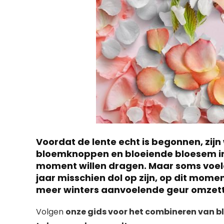
Voordat de lente echt is begonnen, zi
bloemknoppen en bloeiende bloesem in 
moment willen dragen. Maar soms voele
jaar misschien dol op zijn, op dit mome
meer winters aanvoelende geur omzetten
Volgen
onze gids voor het combineren van bl