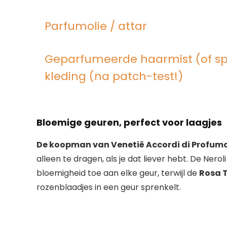
Parfumolie / attar
Geparfumeerde haarmist (of spr
kleding (na patch-test!)
Bloemige geuren, perfect voor laagjes
De koopman van Venetië Accordi di Profum
alleen te dragen, als je dat liever hebt. De Ner
bloemigheid toe aan elke geur, terwijl de
Rosa 
rozenblaadjes in een geur sprenkelt.