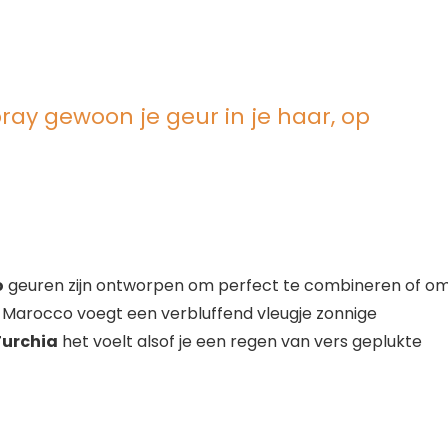
ay gewoon je geur in je haar, op
o
geuren zijn ontworpen om perfect te combineren of o
oli Marocco voegt een verbluffend vleugje zonnige
Turchia
het voelt alsof je een regen van vers geplukte