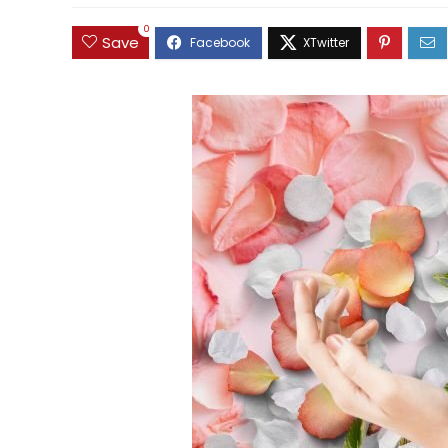
0
Save