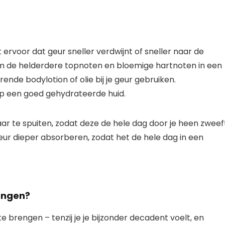
ervoor dat geur sneller verdwijnt of sneller naar de
Om de helderdere topnoten en bloemige hartnoten in een
nde bodylotion of olie bij je geur gebruiken.
 een goed gehydrateerde huid.
r te spuiten, zodat deze de hele dag door je heen zweeft
geur dieper absorberen, zodat het de hele dag in een
engen?
e brengen – tenzij je je bijzonder decadent voelt, en