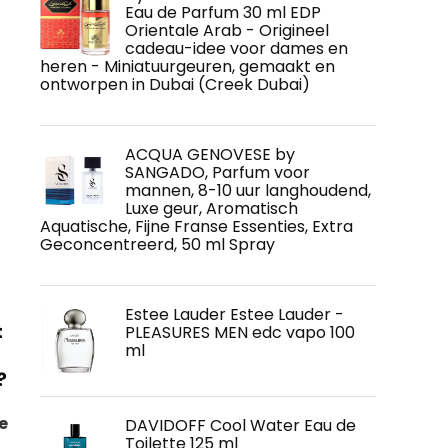
Eau de Parfum 30 ml EDP
Orientale Arab - Origineel
cadeau-idee voor dames en
heren - Miniatuurgeuren, gemaakt en
ontworpen in Dubai (Creek Dubai)
ACQUA GENOVESE by
SANGADO, Parfum voor
mannen, 8-10 uur langhoudend,
Luxe geur, Aromatisch
Aquatische, Fijne Franse Essenties, Extra
Geconcentreerd, 50 ml Spray
Estee Lauder Estee Lauder -
t
PLEASURES MEN edc vapo 100
ml
?
e
DAVIDOFF Cool Water Eau de
Toilette 125 ml