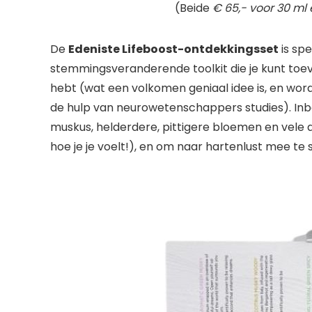
(Beide
€ 65,- voor 30 ml
De
Edeniste Lifeboost-ontdekkingsset
is sp
stemmingsveranderende toolkit die je kunt toevo
hebt (wat een volkomen geniaal idee is, en wo
de hulp van neurowetenschappers studies). Inbe
muskus, helderdere, pittigere bloemen en vele
hoe je je voelt!), en om naar hartenlust mee te 