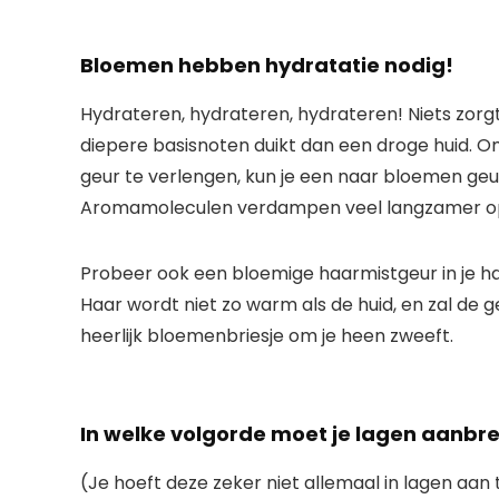
Bloemen hebben hydratatie nodig!
Hydrateren, hydrateren, hydrateren! Niets zorgt 
diepere basisnoten duikt dan een droge huid. 
geur te verlengen, kun je een naar bloemen geure
Aromamoleculen verdampen veel langzamer op
Probeer ook een bloemige haarmistgeur in je haa
Haar wordt niet zo warm als de huid, en zal de 
heerlijk bloemenbriesje om je heen zweeft.
In welke volgorde moet je lagen aanbr
(Je hoeft deze zeker niet allemaal in lagen aan t