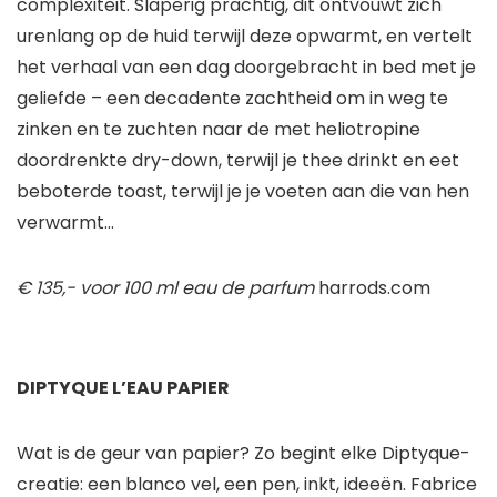
complexiteit. Slaperig prachtig, dit ontvouwt zich
urenlang op de huid terwijl deze opwarmt, en vertelt
het verhaal van een dag doorgebracht in bed met je
geliefde – een decadente zachtheid om in weg te
zinken en te zuchten naar de met heliotropine
doordrenkte dry-down, terwijl je thee drinkt en eet
beboterde toast, terwijl je je voeten aan die van hen
verwarmt…
€ 135,- voor 100 ml eau de parfum
harrods.com
DIPTYQUE L’EAU PAPIER
Wat is de geur van papier? Zo begint elke Diptyque-
creatie: een blanco vel, een pen, inkt, ideeën. Fabrice