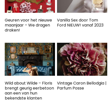
Geuren voor het nieuwe
Vanilla Sex door Tom
maanjaar – We dragen
Ford NIEUW! vanaf 2023
draken!
Wild about Wilde – Floris
Vintage Caron Bellodgia |
brengt geurig eerbetoon
Parfum Posse
aan een van hun
bekendste klanten