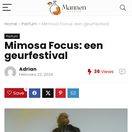
Home
»
Parfum
»
Mimosa Focus: een geurfestival
Parfum
Mimosa Focus: een
geurfestival
Adrian
36
Views
February 22, 2024
0
Save