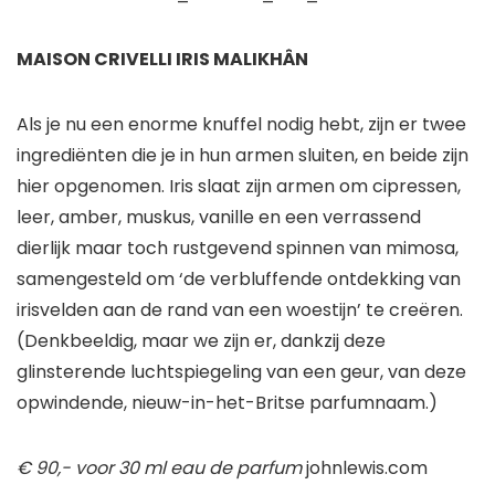
MAISON CRIVELLI IRIS MALIKHÂN
Als je nu een enorme knuffel nodig hebt, zijn er twee
ingrediënten die je in hun armen sluiten, en beide zijn
hier opgenomen. Iris slaat zijn armen om cipressen,
leer, amber, muskus, vanille en een verrassend
dierlijk maar toch rustgevend spinnen van mimosa,
samengesteld om ‘de verbluffende ontdekking van
irisvelden aan de rand van een woestijn’ te creëren.
(Denkbeeldig, maar we zijn er, dankzij deze
glinsterende luchtspiegeling van een geur, van deze
opwindende, nieuw-in-het-Britse parfumnaam.)
€ 90,- voor 30 ml eau de parfum
johnlewis.com