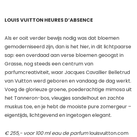
LOUIS VUITTON HEURES D’ABSENCE
Als er ooit verder bewijs nodig was dat bloemen
gemoderniseerd zijn, dan is het hier, in dit lichtpaarse
sap: een overdaad aan verse bloemen geoogst in
Grasse, nog steeds een centrum van
parfumcreativiteit, waar Jacques Cavallier Belletrud
van Vuitton werd geboren en vandaag de dag werkt.
Voeg de glorieuze groene, poederachtige mimosa uit
het Tanneron-bos, vleugjes sandelhout en zachte
muskus toe, en je hebt de mooiste pure zomergeur –
eigentijds, lichtgevend en ingetogen elegant.
€ 255,- voor 100 ml eau de parfum
louisvuitton.com