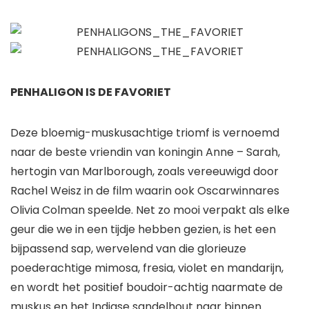
PENHALIGON IS DE FAVORIET
Deze bloemig-muskusachtige triomf is vernoemd
naar de beste vriendin van koningin Anne – Sarah,
hertogin van Marlborough, zoals vereeuwigd door
Rachel Weisz in de film waarin ook Oscarwinnares
Olivia Colman speelde. Net zo mooi verpakt als elke
geur die we in een tijdje hebben gezien, is het een
bijpassend sap, wervelend van die glorieuze
poederachtige mimosa, fresia, violet en mandarijn,
en wordt het positief boudoir-achtig naarmate de
muskus en het Indiase sandelhout naar binnen