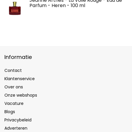
Jeanne Arthes - La Voile Rouge - Eau de
Parfum - Heren - 100 ml
Informatie
Contact
Klantenservice
Over ons
Onze webshops
Vacature
Blogs
Privacybeleid
Adverteren