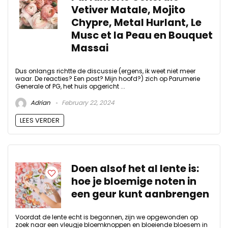
Vetiver Matale, Mojito
Chypre, Metal Hurlant, Le
Musc et la Peau en Bouquet
Massai
Dus onlangs richtte de discussie (ergens, ik weet niet meer
waar. De reacties? Een post? Mijn hoofd?) zich op Parumerie
Generale of PG, het huis opgericht ...
Adrian
February 22, 2024
LEES VERDER
Doen alsof het al lente is:
hoe je bloemige noten in
een geur kunt aanbrengen
Voordat de lente echt is begonnen, zijn we opgewonden op
zoek naar een vleugje bloemknoppen en bloeiende bloesem in