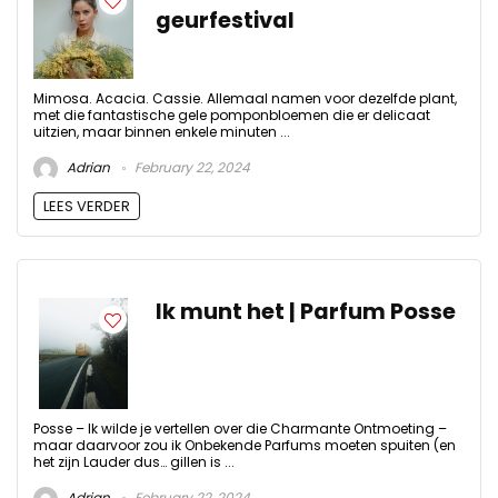
geurfestival
Mimosa. Acacia. Cassie. Allemaal namen voor dezelfde plant,
met die fantastische gele pomponbloemen die er delicaat
uitzien, maar binnen enkele minuten ...
Adrian
February 22, 2024
LEES VERDER
Ik munt het | Parfum Posse
Posse – Ik wilde je vertellen over die Charmante Ontmoeting –
maar daarvoor zou ik Onbekende Parfums moeten spuiten (en
het zijn Lauder dus… gillen is ...
Adrian
February 22, 2024