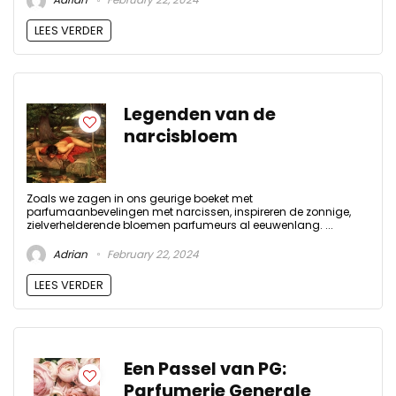
LEES VERDER
Legenden van de
narcisbloem
Zoals we zagen in ons geurige boeket met
parfumaanbevelingen met narcissen, inspireren de zonnige,
zielverhelderende bloemen parfumeurs al eeuwenlang. ...
Adrian
February 22, 2024
LEES VERDER
Een Passel van PG:
Parfumerie Generale