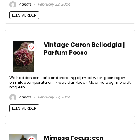
Adrian
February 22, 2024
LEES VERDER
Vintage Caron Bellodgia |
Parfum Posse
We hadden een korte onderbreking bij mooi weer: geen regen
en milde temperaturen. Ik was dankbaar. Maar nu weg. Er wordt
nog een ...
Adrian
February 22, 2024
LEES VERDER
Mimosa Focus: een