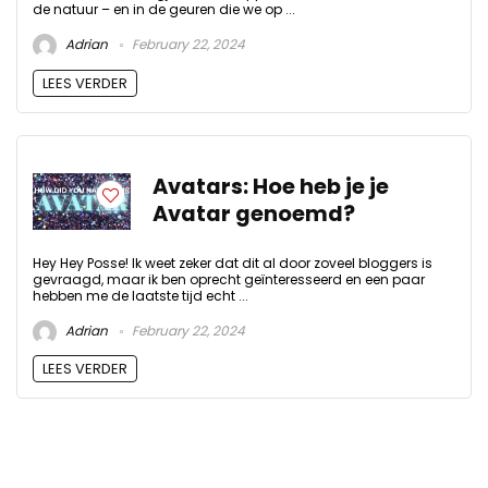
de natuur – en in de geuren die we op ...
Adrian
February 22, 2024
LEES VERDER
Avatars: Hoe heb je je
Avatar genoemd?
Hey Hey Posse! Ik weet zeker dat dit al door zoveel bloggers is
gevraagd, maar ik ben oprecht geïnteresseerd en een paar
hebben me de laatste tijd echt ...
Adrian
February 22, 2024
LEES VERDER