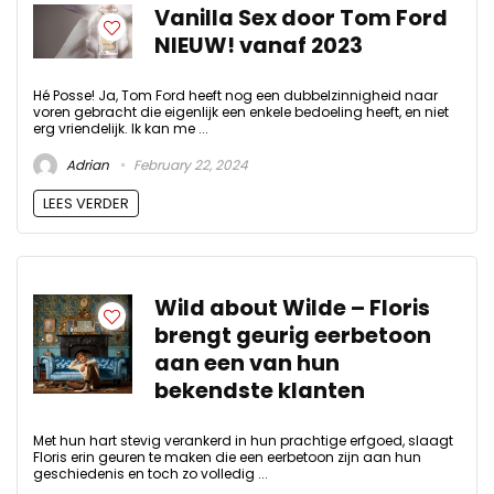
Vanilla Sex door Tom Ford
NIEUW! vanaf 2023
Hé Posse! Ja, Tom Ford heeft nog een dubbelzinnigheid naar
voren gebracht die eigenlijk een enkele bedoeling heeft, en niet
erg vriendelijk. Ik kan me ...
Adrian
February 22, 2024
LEES VERDER
Wild about Wilde – Floris
brengt geurig eerbetoon
aan een van hun
bekendste klanten
Met hun hart stevig verankerd in hun prachtige erfgoed, slaagt
Floris erin geuren te maken die een eerbetoon zijn aan hun
geschiedenis en toch zo volledig ...