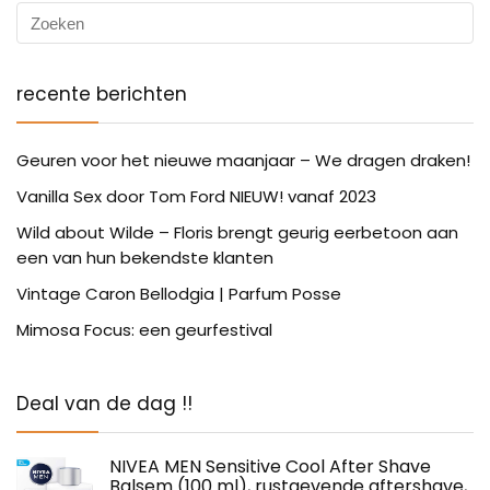
recente berichten
Geuren voor het nieuwe maanjaar – We dragen draken!
Vanilla Sex door Tom Ford NIEUW! vanaf 2023
Wild about Wilde – Floris brengt geurig eerbetoon aan
een van hun bekendste klanten
Vintage Caron Bellodgia | Parfum Posse
Mimosa Focus: een geurfestival
Deal van de dag !!
NIVEA MEN Sensitive Cool After Shave
Balsem (100 ml), rustgevende aftershave,