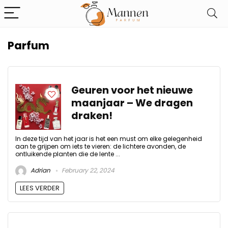
Parfum
Geuren voor het nieuwe
maanjaar – We dragen
draken!
In deze tijd van het jaar is het een must om elke gelegenheid
aan te grijpen om iets te vieren: de lichtere avonden, de
ontluikende planten die de lente ...
Adrian
February 22, 2024
LEES VERDER