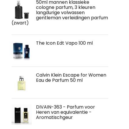
50ml mannen klassieke
cologne parfum, 3 kleuren
langdurige volwassen
gentleman verleidingen parfum
(zwart)
The Icon Edt Vapo 100 ml
Calvin Klein Escape for Women
Eau de Parfum 50 ml
DIVAIN-363 - Parfum voor
Heren van equivalentie -
Aromatischgeur