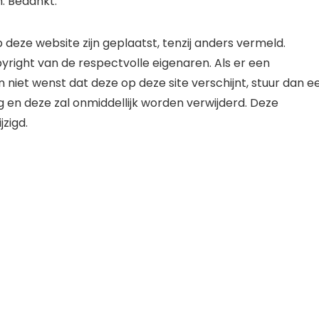
. Bedankt.
 deze website zijn geplaatst, tenzij anders vermeld.
yright van de respectvolle eigenaren. Als er een
en niet wenst dat deze op deze site verschijnt, stuur dan e
g en deze zal onmiddellijk worden verwijderd. Deze
zigd.