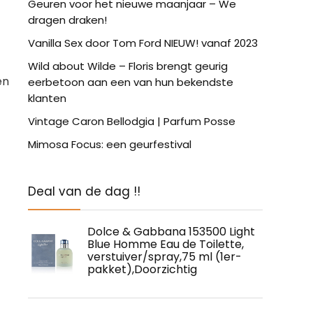
Geuren voor het nieuwe maanjaar – We
dragen draken!
Vanilla Sex door Tom Ford NIEUW! vanaf 2023
Wild about Wilde – Floris brengt geurig
en
eerbetoon aan een van hun bekendste
klanten
Vintage Caron Bellodgia | Parfum Posse
Mimosa Focus: een geurfestival
Deal van de dag !!
Dolce & Gabbana 153500 Light
Blue Homme Eau de Toilette,
verstuiver/spray,75 ml (1er-
pakket),Doorzichtig