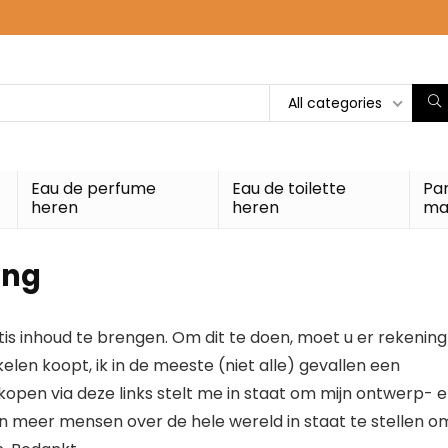
All categories
Eau de perfume
Eau de toilette
Pa
heren
heren
ma
ing
atis inhoud te brengen. Om dit te doen, moet u er rekening
elen koopt, ik in de meeste (niet alle) gevallen een
kopen via deze links stelt me in staat om mijn ontwerp- 
en meer mensen over de hele wereld in staat te stellen o