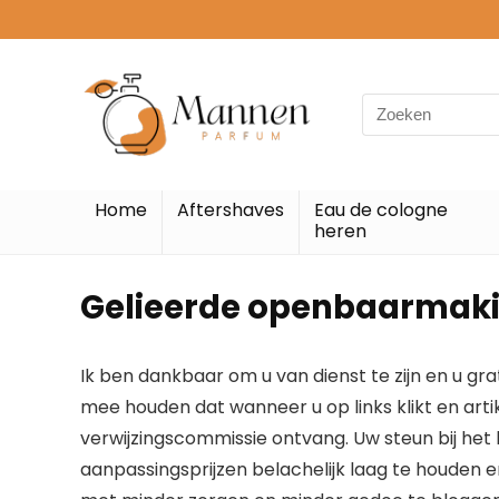
Search
for:
Home
Aftershaves
Eau de cologne
heren
Gelieerde openbaarmak
Ik ben dankbaar om u van dienst te zijn en u gr
mee houden dat wanneer u op links klikt en artik
verwijzingscommissie ontvang. Uw steun bij het 
aanpassingsprijzen belachelijk laag te houden 