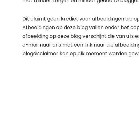
met minder zorgen en minder gedoe te bloggen
Dit claimt geen krediet voor afbeeldingen die op
Afbeeldingen op deze blog vallen onder het cop
afbeelding op deze blog verschijnt die van u is 
e-mail naar ons met een link naar die afbeeldin
blogdisclaimer kan op elk moment worden gewij