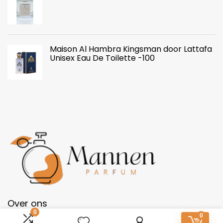
Maison Al Hambra Kingsman door Lattafa
Unisex Eau De Toilette -100
Over ons
0
0