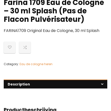
Farina 1709 Eau de Cologne
– 30 ml Splash (Pas de
Flacon Pulvérisateur)
FARINA1709 Original Eau de Cologne, 30 ml Splash
Category:
Eau de cologne heren
Description
Productbeschrijving