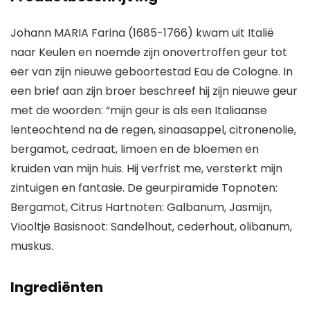
Johann MARIA Farina (1685-1766) kwam uit Italië
naar Keulen en noemde zijn onovertroffen geur tot
eer van zijn nieuwe geboortestad Eau de Cologne. In
een brief aan zijn broer beschreef hij zijn nieuwe geur
met de woorden: “mijn geur is als een Italiaanse
lenteochtend na de regen, sinaasappel, citronenolie,
bergamot, cedraat, limoen en de bloemen en
kruiden van mijn huis. Hij verfrist me, versterkt mijn
zintuigen en fantasie. De geurpiramide Topnoten:
Bergamot, Citrus Hartnoten: Galbanum, Jasmijn,
Viooltje Basisnoot: Sandelhout, cederhout, olibanum,
muskus.
Ingrediënten