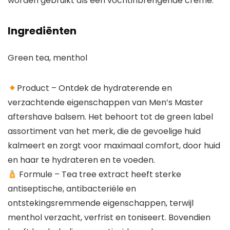
worden gebruikt als een vochtinbrengende crème.
Ingrediënten
Green tea, menthol
Product – Ontdek de hydraterende en
verzachtende eigenschappen van Men’s Master
aftershave balsem. Het behoort tot de green label
assortiment van het merk, die de gevoelige huid
kalmeert en zorgt voor maximaal comfort, door huid
en haar te hydrateren en te voeden.
Formule – Tea tree extract heeft sterke
antiseptische, antibacteriële en
ontstekingsremmende eigenschappen, terwijl
menthol verzacht, verfrist en toniseert. Bovendien