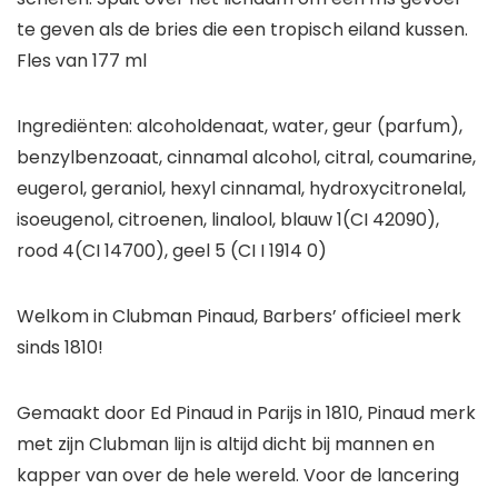
te geven als de bries die een tropisch eiland kussen.
Fles van 177 ml
Ingrediënten: alcoholdenaat, water, geur (parfum),
benzylbenzoaat, cinnamal alcohol, citral, coumarine,
eugerol, geraniol, hexyl cinnamal, hydroxycitronelal,
isoeugenol, citroenen, linalool, blauw 1(CI 42090),
rood 4(CI 14700), geel 5 (CI I 1914 0)
Welkom in Clubman Pinaud, Barbers’ officieel merk
sinds 1810!
Gemaakt door Ed Pinaud in Parijs in 1810, Pinaud merk
met zijn Clubman lijn is altijd dicht bij mannen en
kapper van over de hele wereld. Voor de lancering