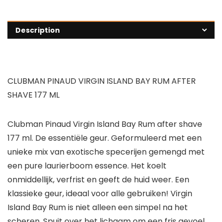
Description
CLUBMAN PINAUD VIRGIN ISLAND BAY RUM AFTER
SHAVE 177 ML
Clubman Pinaud Virgin Island Bay Rum after shave
177 ml. De essentiële geur. Geformuleerd met een
unieke mix van exotische specerijen gemengd met
een pure laurierboom essence. Het koelt
onmiddellijk, verfrist en geeft de huid weer. Een
klassieke geur, ideaal voor alle gebruiken! Virgin
Island Bay Rum is niet alleen een simpel na het
scheren. Spuit over het lichaam om een fris gevoel