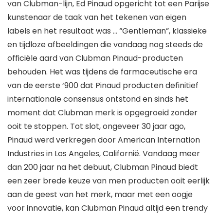
van Clubman-lijn, Ed Pinaud opgericht tot een Parijse
kunstenaar de taak van het tekenen van eigen
labels en het resultaat was … “Gentleman”, klassieke
en tijdloze afbeeldingen die vandaag nog steeds de
officiële aard van Clubman Pinaud-producten
behouden. Het was tijdens de farmaceutische era
van de eerste ‘900 dat Pinaud producten definitief
internationale consensus ontstond en sinds het
moment dat Clubman merk is opgegroeid zonder
ooit te stoppen. Tot slot, ongeveer 30 jaar ago,
Pinaud werd verkregen door American Internation
Industries in Los Angeles, Californië. Vandaag meer
dan 200 jaar na het debuut, Clubman Pinaud biedt
een zeer brede keuze van men producten ooit eerlijk
aan de geest van het merk, maar met een oogje
voor innovatie, kan Clubman Pinaud altijd een trendy