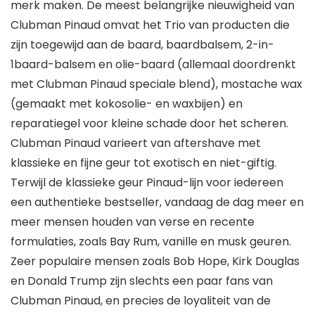
merk maken. De meest belangrijke nieuwigheid van
Clubman Pinaud omvat het Trio van producten die
zijn toegewijd aan de baard, baardbalsem, 2-in-
1baard-balsem en olie-baard (allemaal doordrenkt
met Clubman Pinaud speciale blend), mostache wax
(gemaakt met kokosolie- en waxbijen) en
reparatiegel voor kleine schade door het scheren.
Clubman Pinaud varieert van aftershave met
klassieke en fijne geur tot exotisch en niet-giftig.
Terwijl de klassieke geur Pinaud-lijn voor iedereen
een authentieke bestseller, vandaag de dag meer en
meer mensen houden van verse en recente
formulaties, zoals Bay Rum, vanille en musk geuren.
Zeer populaire mensen zoals Bob Hope, Kirk Douglas
en Donald Trump zijn slechts een paar fans van
Clubman Pinaud, en precies de loyaliteit van de