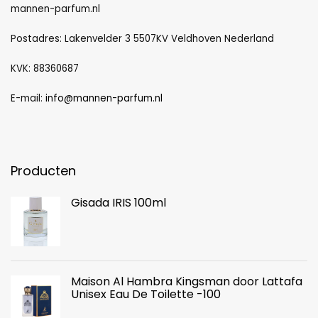
mannen-parfum.nl
Postadres: Lakenvelder 3 5507KV Veldhoven Nederland
KVK: 88360687
E-mail:
info@mannen-parfum.nl
Producten
Gisada IRIS 100ml
Maison Al Hambra Kingsman door Lattafa
Unisex Eau De Toilette -100