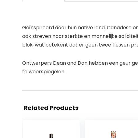
Geïnspireerd door hun native land; Canadese o
ook streven naar sterkte en mannelijke soliditeit
blok, wat betekent dat er geen twee flessen prec
Ontwerpers Dean and Dan hebben een geur geprod
te weerspiegelen.
Related Products