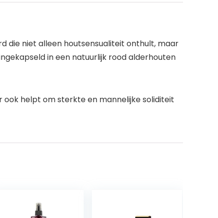
ie niet alleen houtsensualiteit onthult, maar
s ingekapseld in een natuurlijk rood alderhouten
ook helpt om sterkte en mannelijke soliditeit