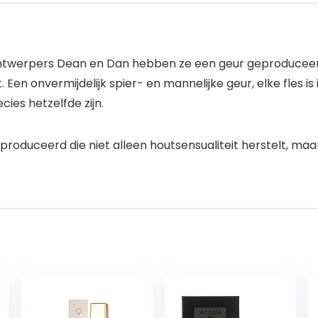
ntwerpers Dean en Dan hebben ze een geur geproduceerd d
. Een onvermijdelijk spier- en mannelijke geur, elke fles i
ies hetzelfde zijn.
uceerd die niet alleen houtsensualiteit herstelt, maar 