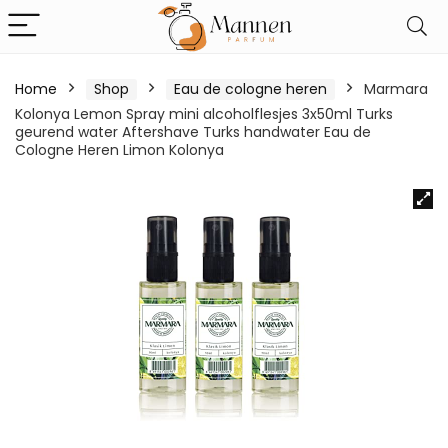
Home
Shop
Eau de cologne heren
Marmara
Kolonya Lemon Spray mini alcoholflesjes 3x50ml Turks
geurend water Aftershave Turks handwater Eau de
Cologne Heren Limon Kolonya