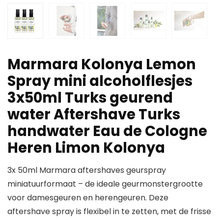
Marmara Kolonya Lemon
Spray mini alcoholflesjes
3x50ml Turks geurend
water Aftershave Turks
handwater Eau de Cologne
Heren Limon Kolonya
3x 50ml Marmara aftershaves geurspray
miniatuurformaat – de ideale geurmonstergrootte
voor damesgeuren en herengeuren. Deze
aftershave spray is flexibel in te zetten, met de frisse