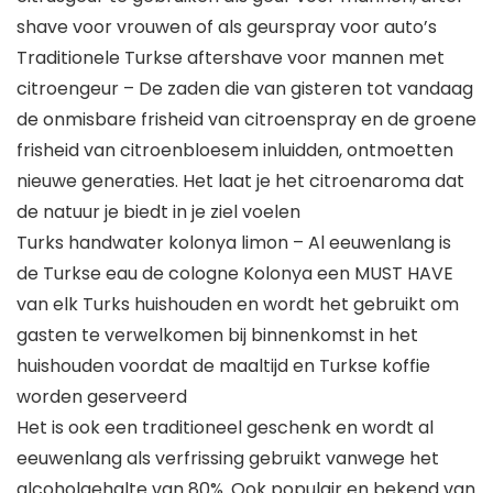
shave voor vrouwen of als geurspray voor auto’s
Traditionele Turkse aftershave voor mannen met
citroengeur – De zaden die van gisteren tot vandaag
de onmisbare frisheid van citroenspray en de groene
frisheid van citroenbloesem inluidden, ontmoetten
nieuwe generaties. Het laat je het citroenaroma dat
de natuur je biedt in je ziel voelen
Turks handwater kolonya limon – Al eeuwenlang is
de Turkse eau de cologne Kolonya een MUST HAVE
van elk Turks huishouden en wordt het gebruikt om
gasten te verwelkomen bij binnenkomst in het
huishouden voordat de maaltijd en Turkse koffie
worden geserveerd
Het is ook een traditioneel geschenk en wordt al
eeuwenlang als verfrissing gebruikt vanwege het
alcoholgehalte van 80%. Ook populair en bekend van