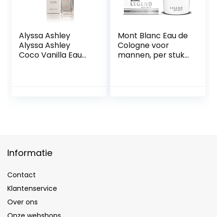
Alyssa Ashley
Mont Blanc Eau de
Alyssa Ashley
Cologne voor
Coco Vanilla Eau
mannen, per stuk
De Cologne 100Ml
verpakt (1 x 200
Spray
ml)
Informatie
Contact
Klantenservice
Over ons
Onze webshops