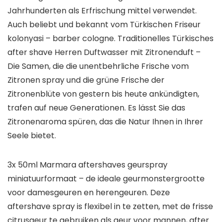
Jahrhunderten als Erfrischung mittel verwendet.
Auch beliebt und bekannt vom Türkischen Friseur
kolonyasi – barber cologne. Traditionelles Türkisches
after shave Herren Duftwasser mit Zitronenduft –
Die Samen, die die unentbehrliche Frische vom
Zitronen spray und die grüne Frische der
Zitronenblüte von gestern bis heute ankündigten,
trafen auf neue Generationen. Es lässt Sie das
Zitronenaroma spüren, das die Natur Ihnen in Ihrer
Seele bietet.
3x 50ml Marmara aftershaves geurspray
miniatuurformaat – de ideale geurmonstergrootte
voor damesgeuren en herengeuren. Deze
aftershave spray is flexibel in te zetten, met de frisse
citrusgeur te gebruiken als geur voor mannen, after