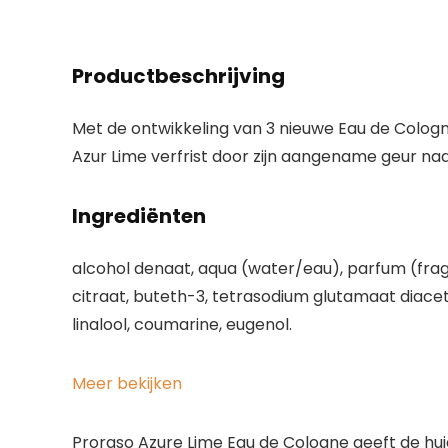
Productbeschrijving
Met de ontwikkeling van 3 nieuwe Eau de Cologne
Azur Lime verfrist door zijn aangename geur na
Ingrediënten
alcohol denaat, aqua (water/eau), parfum (fragra
citraat, buteth-3, tetrasodium glutamaat diacetaa
linalool, coumarine, eugenol.
Meer bekijken
Proraso Azure Lime Eau de Cologne geeft de huid