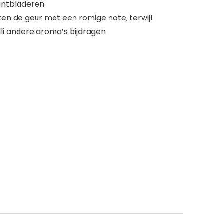
muntbladeren
en de geur met een romige note, terwijl
li andere aroma’s bijdragen