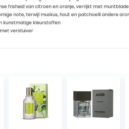
se frisheid van citroen en oranje, verrijkt met muntblad
ige note, terwijl muskus, hout en patchoelli andere aro
n kunstmatige kleurstoffen
 met verstuiver