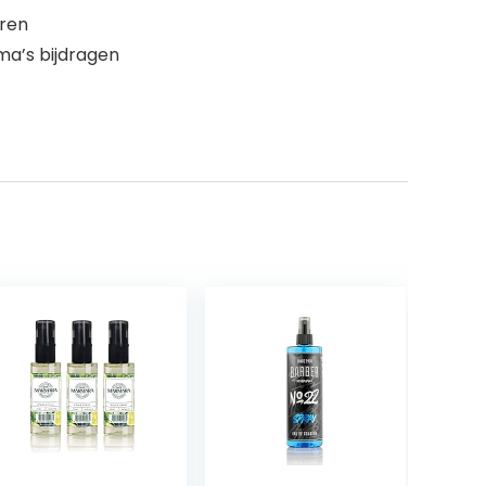
eren
ma’s bijdragen