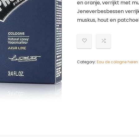
en oranje, verrijkt met 
Jeneverbesbessen verrijk
muskus, hout en patchoel
Category:
Eau de cologne heren