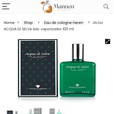
Home
Shop
Eau de cologne heren
Victor
ACQUA DI SELVA edc vaporizador 100 ml