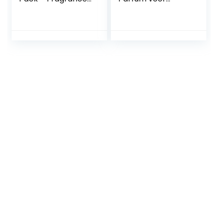
for Men – 4 x 50ml
mannen, 30 ml,
Eau de Parfum
sterk
geconcentreerde
herengeur met
essences uit
Frankrijk, analoog
parfum