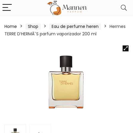
Home
Shop
Eau de perfume heren
Hermes
TERRE D’HERMÃˆS parfum vaporizador 200 ml