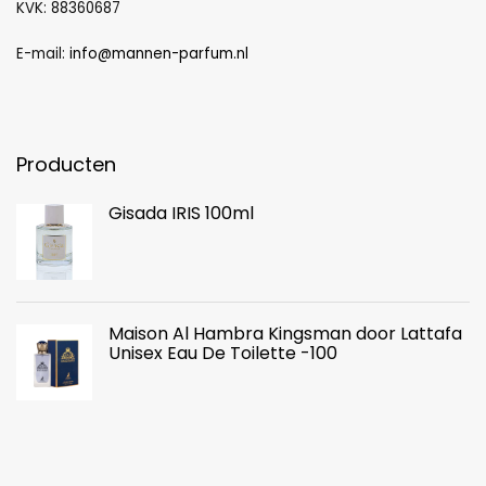
KVK: 88360687
E-mail:
info@mannen-parfum.nl
Producten
Gisada IRIS 100ml
Maison Al Hambra Kingsman door Lattafa
Unisex Eau De Toilette -100