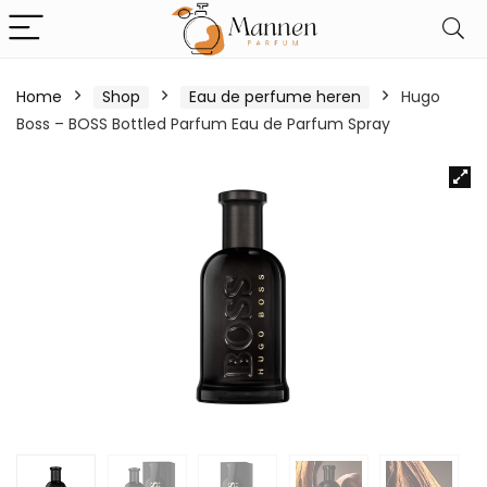
Home
Shop
Eau de perfume heren
Hugo
Boss – BOSS Bottled Parfum Eau de Parfum Spray