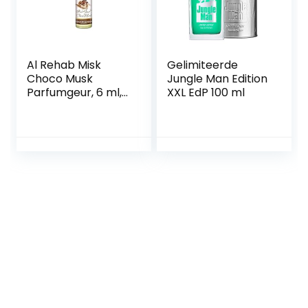
Al Rehab Misk
Gelimiteerde
Choco Musk
Jungle Man Edition
Parfumgeur, 6 ml,
XXL EdP 100 ml
parfumolie voor
heren en dames,
muskus