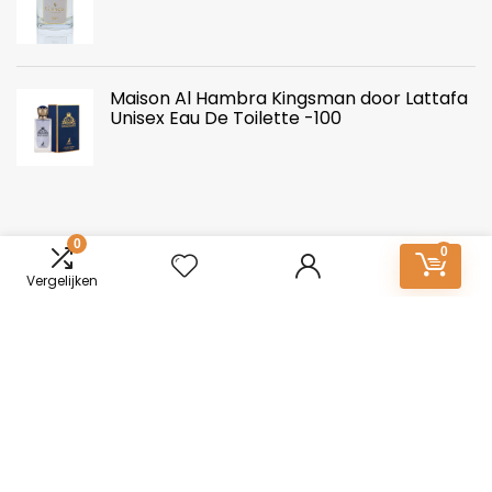
Maison Al Hambra Kingsman door Lattafa
Unisex Eau De Toilette -100
0
0
Vergelijken
Over ons
Mannen-Parfum.nl: Essentie van onderscheid. Ontdek een