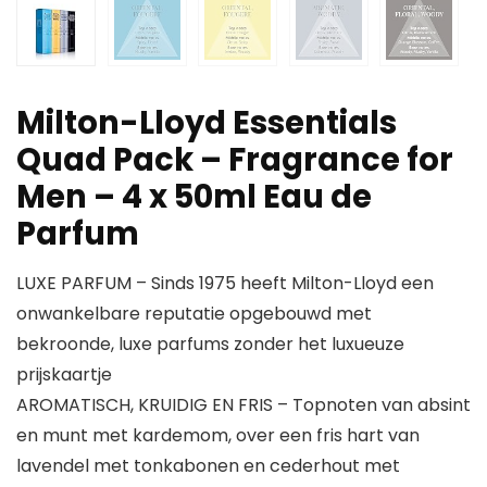
Milton-Lloyd Essentials
Quad Pack – Fragrance for
Men – 4 x 50ml Eau de
Parfum
LUXE PARFUM – Sinds 1975 heeft Milton-Lloyd een
onwankelbare reputatie opgebouwd met
bekroonde, luxe parfums zonder het luxueuze
prijskaartje
AROMATISCH, KRUIDIG EN FRIS – Topnoten van absint
en munt met kardemom, over een fris hart van
lavendel met tonkabonen en cederhout met