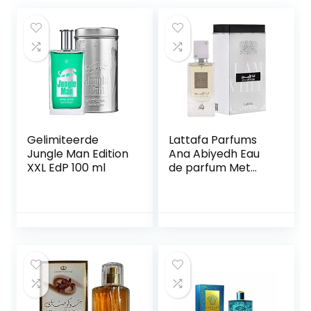
Gelimiteerde
Lattafa Parfums
Jungle Man Edition
Ana Abiyedh Eau
XXL EdP 100 ml
de parfum Met
spray 60 ml