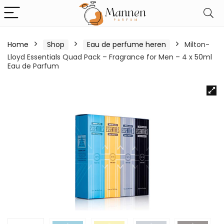
Home
Shop
Eau de perfume heren
Milton-
Lloyd Essentials Quad Pack – Fragrance for Men – 4 x 50ml
Eau de Parfum