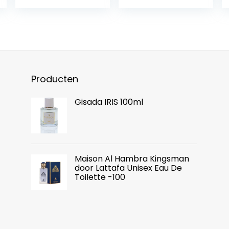
Producten
Gisada IRIS 100ml
Maison Al Hambra Kingsman
door Lattafa Unisex Eau De
Toilette -100