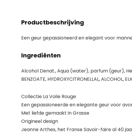
Productbeschrijving
Een geur gepassioneerd en elegant voor mannen a
Ingrediënten
Alcohol Denat., Aqua (water), parfum (geur), 
BENZOATE, HYDROXYCITRONELLAL, ALCOHOL, EUGE
Collectie La Voile Rouge
Een gepassioneerde en elegante geur voor avont
Met liefde gemaakt in Grasse
Origineel design
Jeanne Arthes, het Franse Savoir-faire al 40 jaa