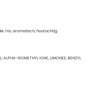
: fris, aromatisch, houtachtig.
OL, ALPHA-ISOMETHYL IONE, LIMONEE, BENZYL