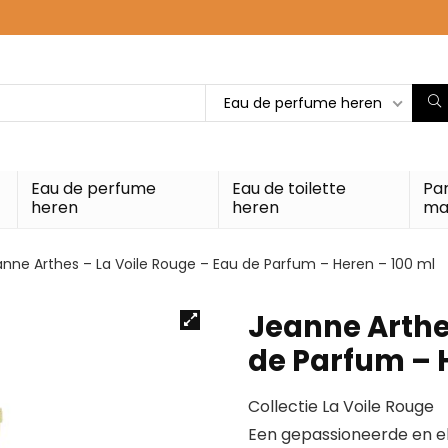
Eau de perfume heren
Eau de perfume
Eau de toilette
Pa
heren
heren
ma
nne Arthes – La Voile Rouge – Eau de Parfum – Heren – 100 ml
Jeanne Arthe
de Parfum – 
Collectie La Voile Rouge
Een gepassioneerde en ele