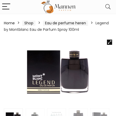
Home
Shop
Eau de perfume heren
Legend
by Montblanc Eau de Parfum Spray 100ml