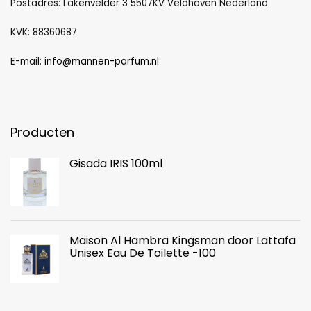
Postadres: Lakenvelder 3 5507KV Veldhoven Nederland
KVK: 88360687
E-mail:
info@mannen-parfum.nl
Producten
Gisada IRIS 100ml
Maison Al Hambra Kingsman door Lattafa
Unisex Eau De Toilette -100