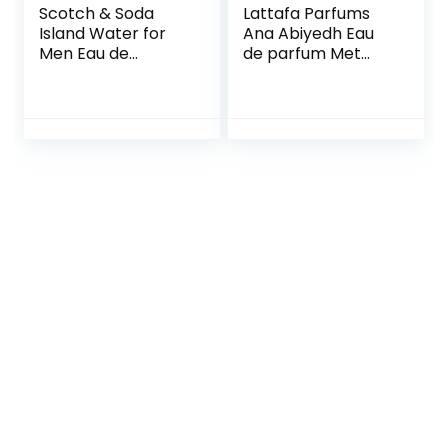
Scotch & Soda
Lattafa Parfums
Island Water for
Ana Abiyedh Eau
Men Eau de
de parfum Met
Parfum 40ml
spray 60 ml
Spray