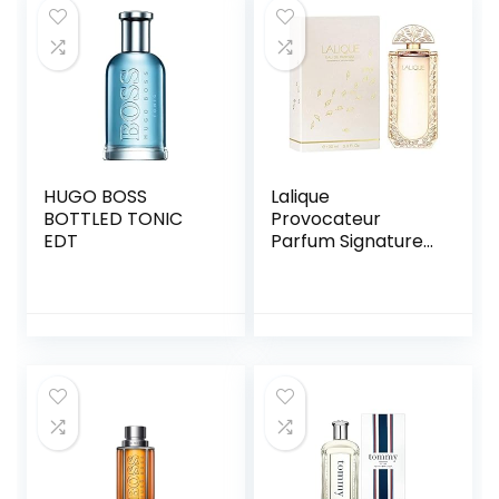
HUGO BOSS
Lalique
BOTTLED TONIC
Provocateur
EDT
Parfum Signature
– water, 100 ml