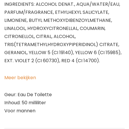
INGREDIENTS: ALCOHOL DENAT., AQUA/WATER/EAU,
PARFUM/FRAGRANCE, ETHYLHEXYL SALICYLATE,
LIMONENE, BUTYL METHOXYDIBENZOYLMETHANE,
LINALOOL, HYDROXYCITRONELLAL, COUMARIN,
CITRONELLOL, CITRAL, ALCOHOL,
TRIS(TETRAMETHYLHYDROXYPIPERIDINOL) CITRATE,
GERANIOL, YELLOW 5 (CI 19140), YELLOW 6 (CI 15985),
EXT. VIOLET 2 (CI 60730), RED 4 (CI 14700).
Meer bekijken
Geur: Eau De Toilette
Inhoud: 50 milliliter
Voor mannen