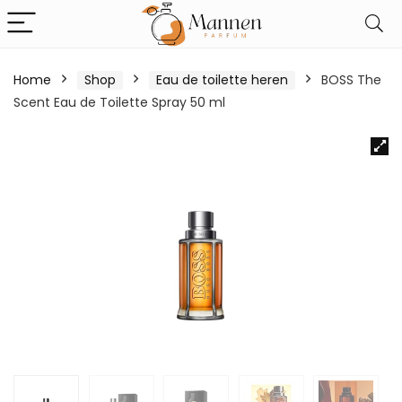
Home
Shop
Eau de toilette heren
BOSS The
Scent Eau de Toilette Spray 50 ml