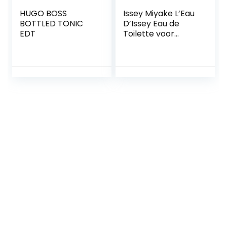
HUGO BOSS
Issey Miyake L’Eau
BOTTLED TONIC
D’Issey Eau de
EDT
Toilette voor
heren – 125 ml