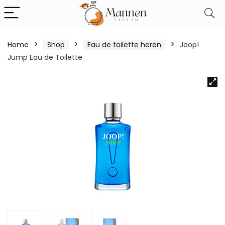
Home
Shop
Eau de toilette heren
Joop!
Jump Eau de Toilette