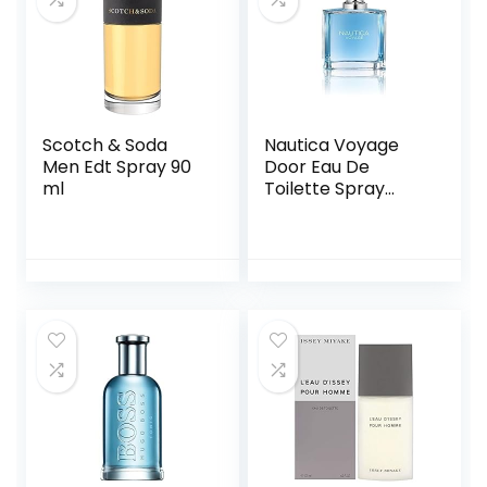
Scotch & Soda
Nautica Voyage
Men Edt Spray 90
Door Eau De
ml
Toilette Spray
100Ml