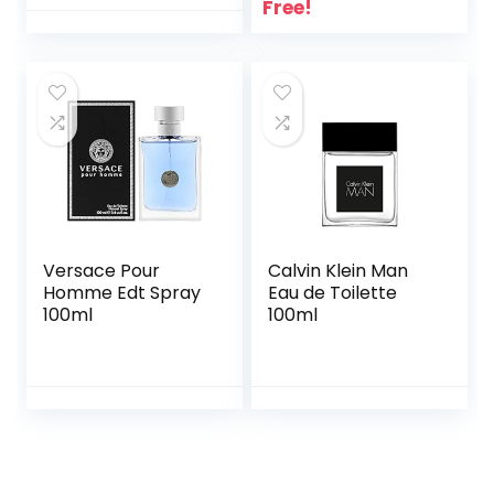
Free!
Versace Pour
Calvin Klein Man
Homme Edt Spray
Eau de Toilette
100ml
100ml