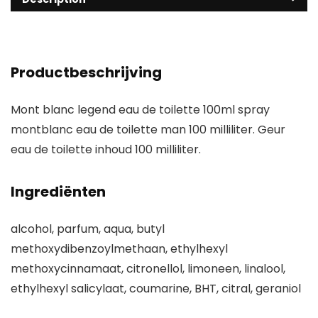
Productbeschrijving
Mont blanc legend eau de toilette 100ml spray
montblanc eau de toilette man 100 milliliter. Geur
eau de toilette inhoud 100 milliliter.
Ingrediënten
alcohol, parfum, aqua, butyl
methoxydibenzoylmethaan, ethylhexyl
methoxycinnamaat, citronellol, limoneen, linalool,
ethylhexyl salicylaat, coumarine, BHT, citral, geraniol