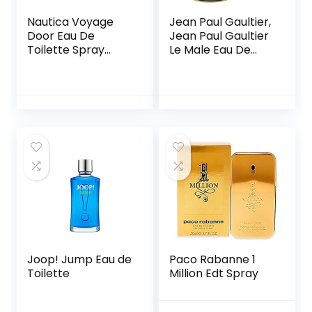
Nautica Voyage
Jean Paul Gaultier,
Door Eau De
Jean Paul Gaultier
Toilette Spray
Le Male Eau De
100Ml
Toilette Spray
200Ml, Edt-Parfum,
Veelkleurig, U, Man
Joop! Jump Eau de
Paco Rabanne 1
Toilette
Million Edt Spray