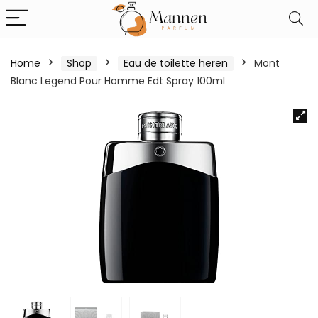
Home
Shop
Eau de toilette heren
Mont
Blanc Legend Pour Homme Edt Spray 100ml