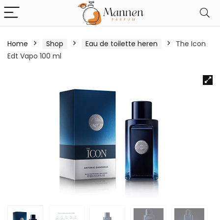
Home
Shop
Eau de toilette heren
The Icon
Edt Vapo 100 ml