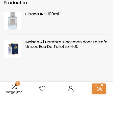
Producten
Gisada IRIS 100ml
Maison Al Hambra Kingsman door Lattafa
Unisex Eau De Toilette -100
0
0
Vergelijken