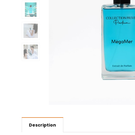
Description