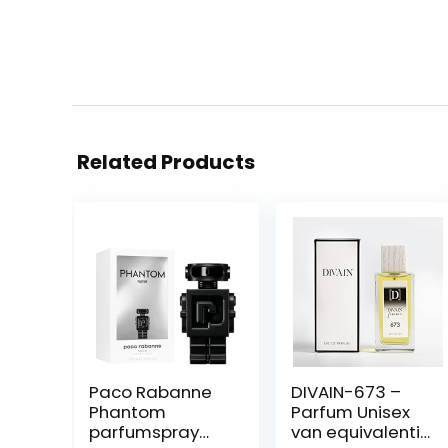
Related Products
Paco Rabanne
DIVAIN-673 –
Phantom
Parfum Unisex
parfumspray
van equivalentie