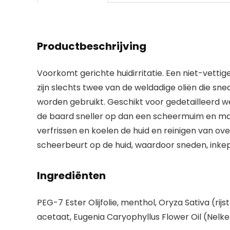
Productbeschrijving
Voorkomt gerichte huidirritatie. Een niet-vetti
zijn slechts twee van de weldadige oliën die s
worden gebruikt. Geschikt voor gedetailleerd w
de baard sneller op dan een scheermuim en maakt
verfrissen en koelen de huid en reinigen van ove
scheerbeurt op de huid, waardoor sneden, inke
Ingrediënten
PEG-7 Ester Olijfolie, menthol, Oryza Sativa (rijs
acetaat, Eugenia Caryophyllus Flower Oil (Nelke