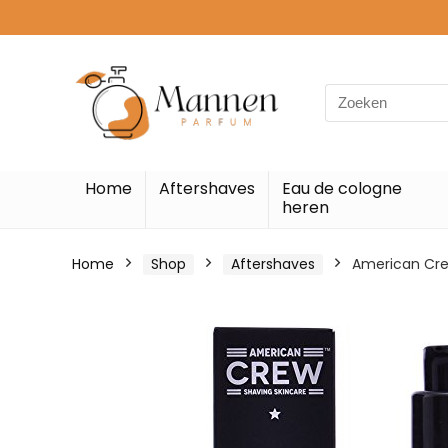
Search
for:
Home
Aftershaves
Eau de cologne
heren
Home
Shop
Aftershaves
American Crew