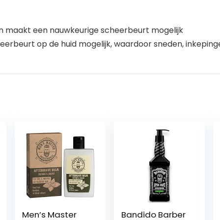
n maakt een nauwkeurige scheerbeurt mogelijk
heerbeurt op de huid mogelijk, waardoor sneden, inkepi
Men’s Master
Bandido Barber