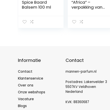
Spice Baard
“Africa” –
Balsem 100 ml
verpakking van
6 (6 x 100 ml)
Informatie
Contact
Contact
mannen-parfum.nl
Klantenservice
Postadres: Lakenvelder 3
Over ons
5507KV Veldhoven
Nederland
Onze webshops
Vacature
KVK: 88360687
Blogs