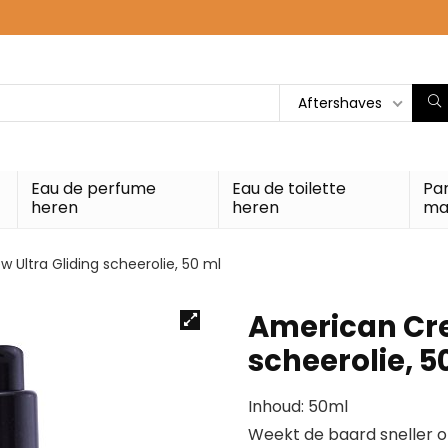
Aftershaves
Eau de perfume
Eau de toilette
Pa
heren
heren
ma
 Ultra Gliding scheerolie, 50 ml
American Cre
scheerolie, 5
Inhoud: 50ml
Weekt de baard sneller 