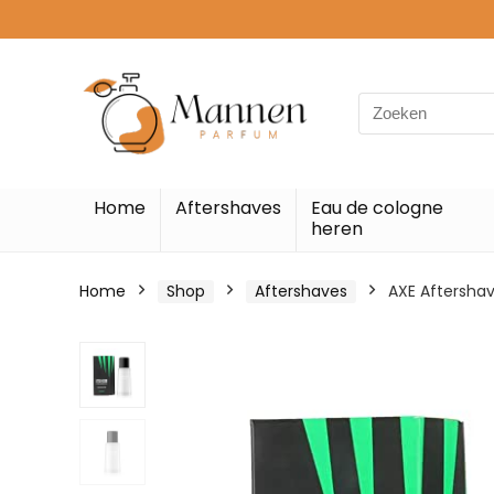
Search
for:
Home
Aftershaves
Eau de cologne
heren
Home
Shop
Aftershaves
AXE Aftershav