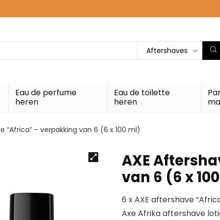
Aftershaves
Eau de perfume
Eau de toilette
Pa
heren
heren
ma
e “Africa” – verpakking van 6 (6 x 100 ml)
AXE Aftersha
van 6 (6 x 10
6 x AXE aftershave “Afric
Axe Afrika aftershave lot