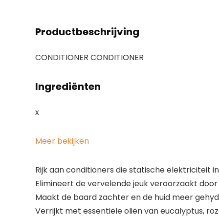
Productbeschrijving
CONDITIONER CONDITIONER
Ingrediënten
x
Meer bekijken
Rijk aan conditioners die statische elektriciteit
Elimineert de vervelende jeuk veroorzaakt door
Maakt de baard zachter en de huid meer gehy
Verrijkt met essentiële oliën van eucalyptus, r