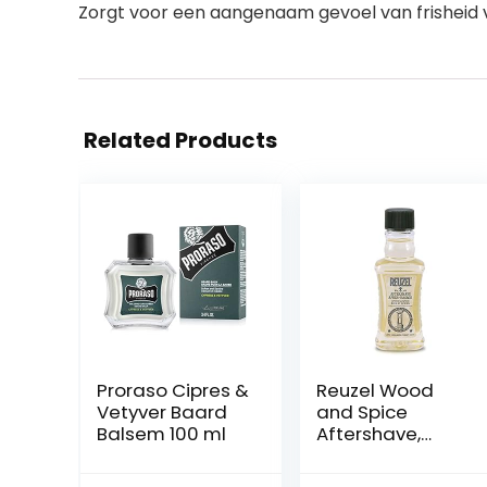
Zorgt voor een aangenaam gevoel van frisheid v
Related Products
Proraso Cipres &
Reuzel Wood
Vetyver Baard
and Spice
Balsem 100 ml
Aftershave,
eindig je
scheerbeurt in