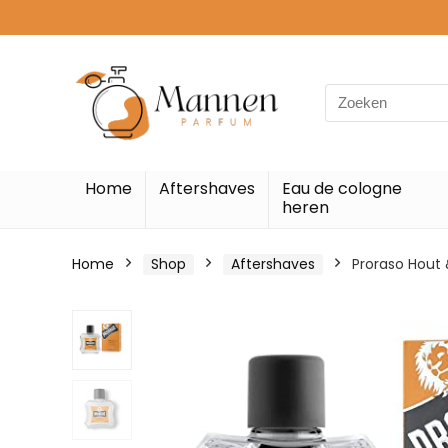
Search
for:
Home
Aftershaves
Eau de cologne
heren
Home
Shop
Aftershaves
Proraso Hout 