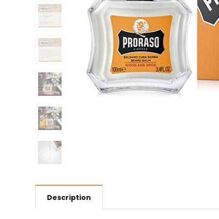
Description