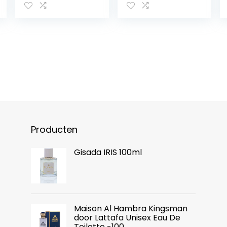
Producten
Gisada IRIS 100ml
Maison Al Hambra Kingsman
door Lattafa Unisex Eau De
Toilette -100