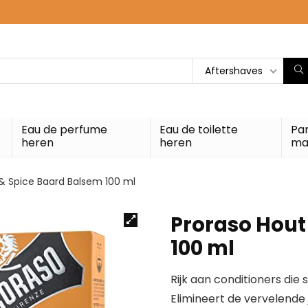
Aftershaves
Eau de perfume
Eau de toilette
Pa
heren
heren
ma
& Spice Baard Balsem 100 ml
Proraso Hout
100 ml
Rijk aan conditioners die 
Elimineert de vervelende