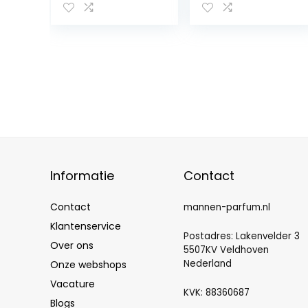
stijl, 100 ml
Informatie
Contact
Contact
mannen-parfum.nl
Klantenservice
Postadres: Lakenvelder 3
Over ons
5507KV Veldhoven
Nederland
Onze webshops
Vacature
KVK: 88360687
Blogs