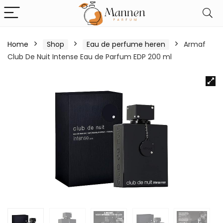
Home
Shop
Eau de perfume heren
Armaf
Club De Nuit Intense Eau de Parfum EDP 200 ml