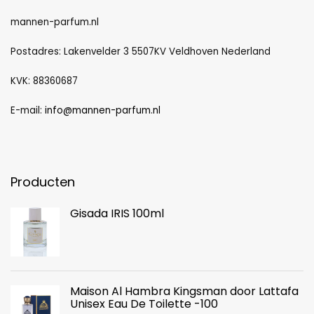
mannen-parfum.nl
Postadres: Lakenvelder 3 5507KV Veldhoven Nederland
KVK: 88360687
E-mail:
info@mannen-parfum.nl
Producten
Gisada IRIS 100ml
Maison Al Hambra Kingsman door Lattafa
Unisex Eau De Toilette -100