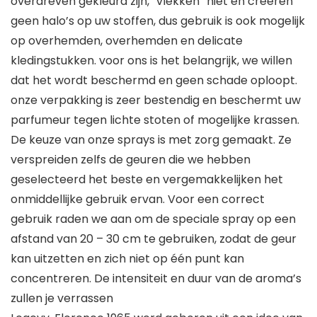
overdreven gekleurd zijn, “vlekken” niet en creëren
geen halo’s op uw stoffen, dus gebruik is ook mogelijk
op overhemden, overhemden en delicate
kledingstukken. voor ons is het belangrijk, we willen
dat het wordt beschermd en geen schade oploopt.
onze verpakking is zeer bestendig en beschermt uw
parfumeur tegen lichte stoten of mogelijke krassen.
De keuze van onze sprays is met zorg gemaakt. Ze
verspreiden zelfs de geuren die we hebben
geselecteerd het beste en vergemakkelijken het
onmiddellijke gebruik ervan. Voor een correct
gebruik raden we aan om de speciale spray op een
afstand van 20 – 30 cm te gebruiken, zodat de geur
kan uitzetten en zich niet op één punt kan
concentreren. De intensiteit en duur van de aroma’s
zullen je verrassen