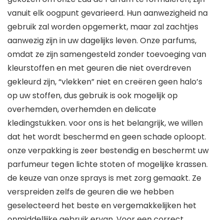
vanuit elk oogpunt gevarieerd. Hun aanwezigheid na
gebruik zal worden opgemerkt, maar zal zachtjes
aanwezig zijn in uw dagelijks leven. Onze parfums,
omdat ze zijn samengesteld zonder toevoeging van
kleurstoffen en met geuren die niet overdreven
gekleurd zijn, “vlekken” niet en creëren geen halo’s
op uw stoffen, dus gebruik is ook mogelijk op
overhemden, overhemden en delicate
kledingstukken. voor ons is het belangrijk, we willen
dat het wordt beschermd en geen schade oploopt.
onze verpakking is zeer bestendig en beschermt uw
parfumeur tegen lichte stoten of mogelijke krassen.
de keuze van onze sprays is met zorg gemaakt. Ze
verspreiden zelfs de geuren die we hebben
geselecteerd het beste en vergemakkelijken het
onmiddellijke gebruik ervan. Voor een correct