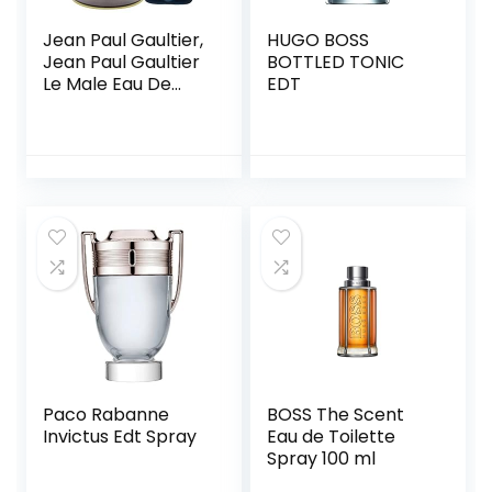
Jean Paul Gaultier,
HUGO BOSS
Jean Paul Gaultier
BOTTLED TONIC
Le Male Eau De
EDT
Toilette Spray
200Ml, Edt-Parfum,
Veelkleurig, U, Man
Paco Rabanne
BOSS The Scent
Invictus Edt Spray
Eau de Toilette
Spray 100 ml