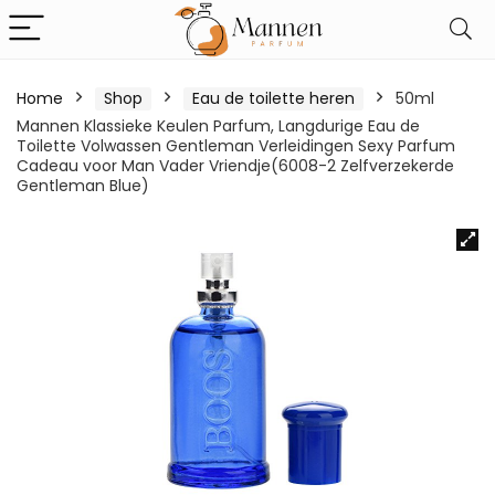
Home
Shop
Eau de toilette heren
50ml
Mannen Klassieke Keulen Parfum, Langdurige Eau de
Toilette Volwassen Gentleman Verleidingen Sexy Parfum
Cadeau voor Man Vader Vriendje(6008-2 Zelfverzekerde
Gentleman Blue)