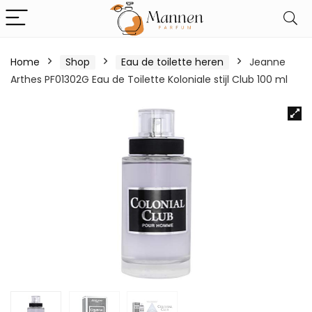
Home
Shop
Eau de toilette heren
Jeanne
Arthes PF01302G Eau de Toilette Koloniale stijl Club 100 ml