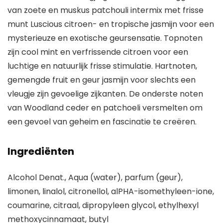
van zoete en muskus patchouli intermix met frisse
munt Luscious citroen- en tropische jasmijn voor een
mysterieuze en exotische geursensatie. Topnoten
zijn cool mint en verfrissende citroen voor een
luchtige en natuurlijk frisse stimulatie. Hartnoten,
gemengde fruit en geur jasmijn voor slechts een
vleugje zijn gevoelige zijkanten. De onderste noten
van Woodland ceder en patchoeli versmelten om
een gevoel van geheim en fascinatie te creëren.
Ingrediënten
Alcohol Denat., Aqua (water), parfum (geur),
limonen, linalol, citronellol, alPHA-isomethyleen-ione,
coumarine, citraal, dipropyleen glycol, ethylhexyl
methoxycinnamaat, butyl