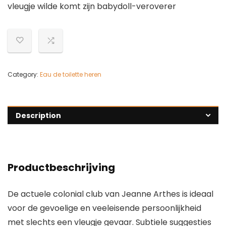
vleugje wilde komt zijn babydoll-veroverer
Category:
Eau de toilette heren
Description
Productbeschrijving
De actuele colonial club van Jeanne Arthes is ideaal
voor de gevoelige en veeleisende persoonlijkheid
met slechts een vleugje gevaar. Subtiele suggesties