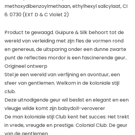
methoxydibenzoylmethaan, ethylhexyl salicylaat, CI
6. 0730 (EXT D & C Violet 2)
Product te gewaagd. Guipure & Silk behoort tot de
wereld van verleiding met zijn fles de vormen rond
en genereus, de uitsparing onder een dunne zwarte
punt de reflecties mordor is een fascinerende geur..
Origineel ontwerp
Stel je een wereld van verfijning en avontuur, een
sfeer van gentlemen. Welkom in de koloniale stijl
club.
Deze uitnodigende geur wil beslist en elegant en een
vleugje wilde komt zijn babydoll-veroverer
De man koloniale stijl Club kent het succes: Het trekt
in vrede, vreugde en prestige. Colonial Club: De geur
van de gentlemen